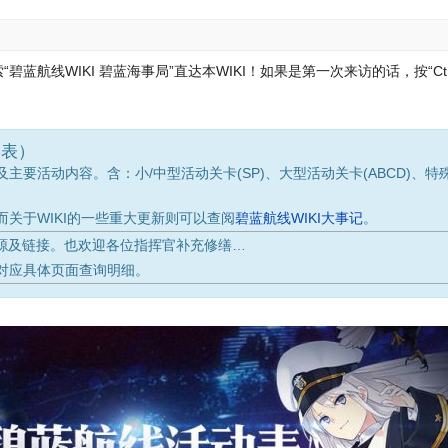
蓝航线WIKI 碧蓝海事局”直达本WIKI！
如果是第一次来访的话，按“Ctr
间表）
要活动内容。含：小/中型活动关卡(SP)、大型活动关卡(ABCD)、特
而关于WIKI的一些重大更新则可以查阅
碧蓝航线WIKI大事记
。
来源及链接。也欢迎各位指挥官补充修缮…
对应具体页面查询明细。