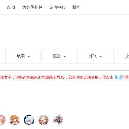
WIKI
大会员礼包
充值中心
我的
地图
玩法
其他
刷新
建出错，请点击
刷新
或页面右上WIKI功能中的刷新按钮清除页面缓存并刷新，
本段文字，说明该页面未正常加载全局JS，部分功能无法使用，请点击
重