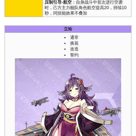
压制引导-航空
：自身战斗中首次进行空袭
时，己方主力舰队角色航空提高20，持续10
秒，同技能效果不叠加
立绘
通常
换装
改造
誓约