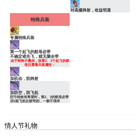
对高爆跨射，收益明显
特殊兵装
专属特殊兵装
第一个起飞的航母必带
不确定谁先飞，就无脑全带
由于特效不叠加，故第2、3个起飞的航
母仅需看兵装属性：
加机动，防跨射
加防空，防飞机
烈弓特效有希望时，第2、3的航母必带
但5架飞机比较苛刻，一般不强求
情人节礼物