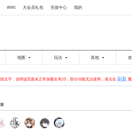
WIKI
大会员礼包
充值中心
我的
地图
玩法
其他
刷新
建出错，请点击
刷新
或页面右上WIKI功能中的刷新按钮清除页面缓存并刷新，
本段文字，说明该页面未正常加载全局JS，部分功能无法使用，请点击
重
寒