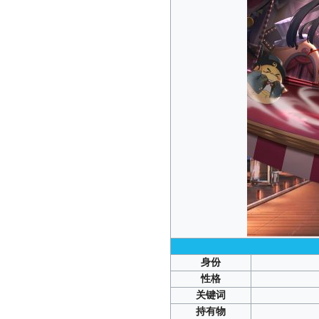
身份
性格
关键词
持有物