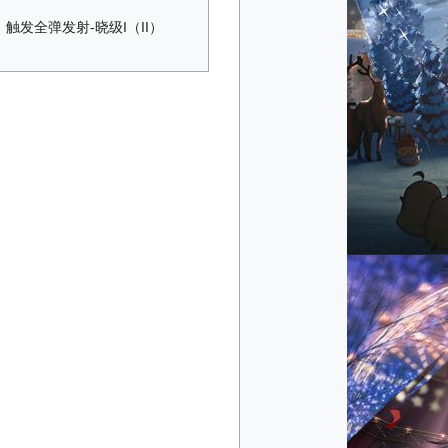
触发全弹发射-晓级I（II）