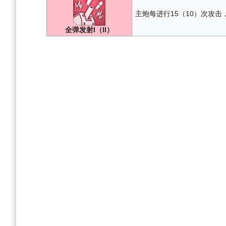
主炮每进行15（10）次攻击，
全弹发射I（II）