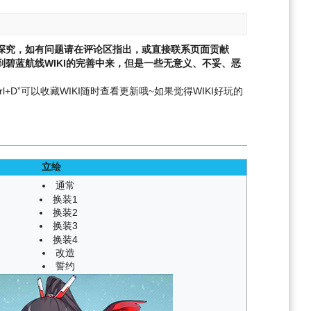
探究，如有问题请在评论区指出，或直接联系页面贡献
碧蓝航线WIKI的完善中来，但是一些无意义、不妥、恶
l+D”可以收藏WIKI随时查看更新哦~
如果觉得WIKI好玩的
立绘
通常
换装1
换装2
换装3
换装4
改造
誓约