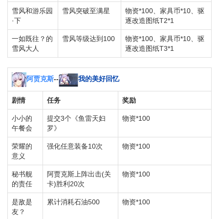
雪风和游乐园
雪风突破至满星
物资*100、家具币*10、驱
·下
逐改造图纸T2*1
一如既往？的
雪风等级达到100
物资*100、家具币*10、驱
雪风大人
逐改造图纸T3*1
阿贾克斯
--
我的美好回忆
剧情
任务
奖励
小小的
提交3个《鱼雷天妇
物资*100
午餐会
罗》
荣耀的
强化任意装备10次
物资*100
意义
秘书舰
阿贾克斯上阵出击(关
物资*100
的责任
卡)胜利20次
是敌是
累计消耗石油500
物资*100
友？