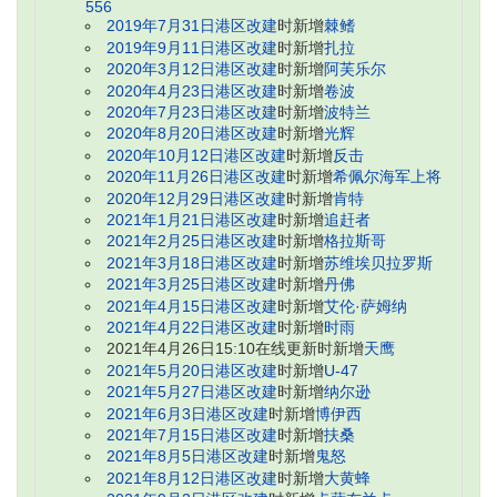
556
2019年7月31日港区改建
时新增
棘鳍
2019年9月11日港区改建
时新增
扎拉
2020年3月12日港区改建
时新增
阿芙乐尔
2020年4月23日港区改建
时新增
卷波
2020年7月23日港区改建
时新增
波特兰
2020年8月20日港区改建
时新增
光辉
2020年10月12日港区改建
时新增
反击
2020年11月26日港区改建
时新增
希佩尔海军上将
2020年12月29日港区改建
时新增
肯特
2021年1月21日港区改建
时新增
追赶者
2021年2月25日港区改建
时新增
格拉斯哥
2021年3月18日港区改建
时新增
苏维埃贝拉罗斯
2021年3月25日港区改建
时新增
丹佛
2021年4月15日港区改建
时新增
艾伦·萨姆纳
2021年4月22日港区改建
时新增
时雨
2021年4月26日15:10在线更新时新增
天鹰
2021年5月20日港区改建
时新增
U-47
2021年5月27日港区改建
时新增
纳尔逊
2021年6月3日港区改建
时新增
博伊西
2021年7月15日港区改建
时新增
扶桑
2021年8月5日港区改建
时新增
鬼怒
2021年8月12日港区改建
时新增
大黄蜂