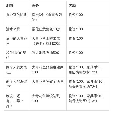
剧情
任务
奖励
办公室的陷阱
提交3个《鱼雷天妇
物资*100
罗》
潜水体操
强化任意角色10次
物资*100
后宅的大青花
大青花鱼上阵出击
物资*100
鱼
（关卡）胜利20次
和“恶魔”的契
累计消耗石油500
物资*100
约
两个人的海滩
大青花鱼好感度达到
物资*100、家具币*5、
·上
100
舰艇防御教材T2*1
两个人的海滩
大青花鱼突破至满星
物资*100、家具币*10、
·下
航母改造图纸T2*1
晚安，还
大青花鱼等级达到
物资*100、家具币*10、
有……早上
100
航母改造图纸T3*1
好！