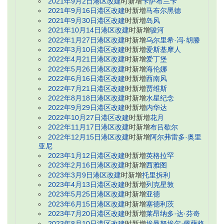
2021年9月2日港区改建
时新增
卡萨布兰卡
2021年9月16日港区改建
时新增
马布尔黑德
2021年9月30日港区改建
时新增
岛风
2021年10月14日港区改建
时新增
骏河
2022年1月27日港区改建
时新增
乌尔里希·冯·胡滕
2022年3月10日港区改建
时新增
爱斯基摩人
2022年4月21日港区改建
时新增
爱丁堡
2022年5月26日港区改建
时新增
海伦娜
2022年6月16日港区改建
时新增
西南风
2022年7月21日港区改建
时新增
贾维斯
2022年8月18日港区改建
时新增
水星纪念
2022年9月29日港区改建
时新增
内华达
2022年10月27日港区改建
时新增
花月
2022年11月17日港区改建
时新增
布吕歇尔
2022年12月15日港区改建
时新增
阿尔弗雷多·奥里
亚尼
2023年1月12日港区改建
时新增
英格拉罕
2023年2月16日港区改建
时新增
西雅图
2023年3月9日港区改建
时新增
托里拆利
2023年4月13日港区改建
时新增
列克星敦
2023年5月25日港区改建
时新增
亚德
2023年6月15日港区改建
时新增
塞德利茨
2023年7月20日港区改建
时新增
莱昂纳多·达·芬奇
2023年8月10日港区改建
时新增
埃曼努埃尔·佩萨格