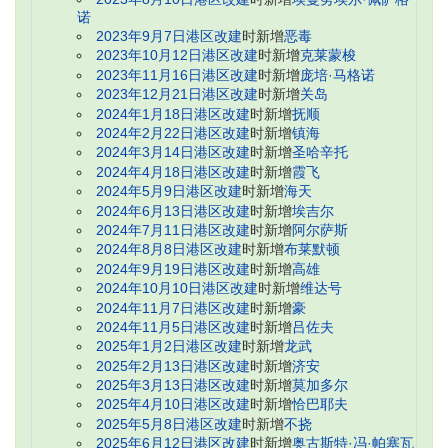
诺
2023年9月7日港区改建
时新增
恶毒
2023年10月12日港区改建
时新增
克莱蒙梭
2023年11月16日港区改建
时新增
庞培·马格诺
2023年12月21日港区改建
时新增
关岛
2024年1月18日港区改建
时新增
抚顺
2024年2月22日港区改建
时新增
镇海
2024年3月14日港区改建
时新增
圣哈辛托
2024年4月18日港区改建
时新增
霞飞
2024年5月9日港区改建
时新增
海天
2024年6月13日港区改建
时新增
埃吉尔
2024年7月11日港区改建
时新增
阿尔萨斯
2024年8月8日港区改建
时新增
布莱默顿
2024年9月19日港区改建
时新增
高雄
2024年10月10日港区改建
时新增
维达号
2024年11月7日港区改建
时新增
豪
2024年11月5日港区改建
时新增
吕佐夫
2025年1月2日港区改建
时新增
龙武
2025年2月13日港区改建
时新增
济安
2025年3月13日港区改建
时新增
莫加多尔
2025年4月10日港区改建
时新增
恰巴耶夫
2025年5月8日港区改建
时新增
不挠
2025年6月12日港区改建
时新增
奥古斯特·冯·帕塞瓦