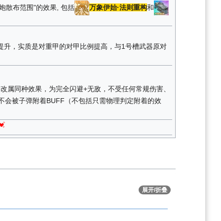
炮散布范围"的效果, 包括
万象伊始·法则重构
和
提升，实质是对重甲的对甲比例提高，与1号槽武器原对
·改属同种效果，为完全闪避+无敌，不受任何常规伤害、
不会被子弹附着BUFF（不包括只需物理判定附着的效

展开/折叠