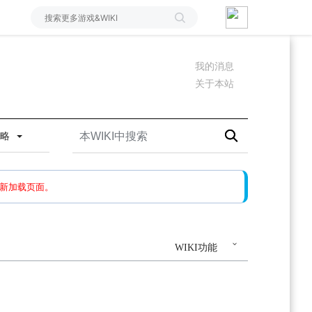
我的消息
关于本站
攻略
如果还有问题，请多尝试几次。
新加载页面。
WIKI功能