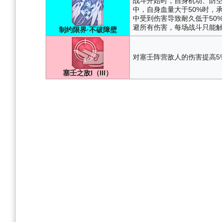
战斗开始时，自身机动、防空属
中，自身血量大于50%时，
中受到伤害导致耐久低于50
避所有伤害，每场战斗只能
制约限界·不破障壁
对塞壬阵营敌人的伤害提高5%
塞壬之敌I（III）