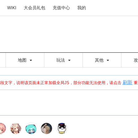
WIKI
大会员礼包
充值中心
我的
地图
玩法
其他
刷新
建出错，请点击
刷新
或页面右上WIKI功能中的刷新按钮清除页面缓存并刷新，
本段文字，说明该页面未正常加载全局JS，部分功能无法使用，请点击
重