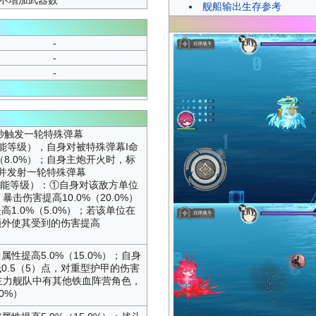
舰船输出生存参考
-
-
-
0秒触发一轮特殊弹幕
依据技能等级），自身对被特殊弹幕I命
（8.0%）；自身主炮开火时，标
并发射一轮特殊弹幕
力依据技能等级）：①自身对该敌方单位
、暴击伤害提高10.0%（20.0%）
1.0%（5.0%）；若该单位在
额外使其受到的伤害提高
性提高5.0%（15.0%）；自身
0.5（5）点，对重型护甲的伤害
）；主力舰队中有其他铁血阵营角色，
0%）