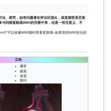
讨论、探究，如有问题请在评论区指出，或直接联系页面
与到碧蓝航线WIKI的完善中来，但是一些无意义、不
l+D”可以收藏WIKI随时查看更新哦~
如果觉得WIKI好玩的
立绘
通常
换装
改造
誓约