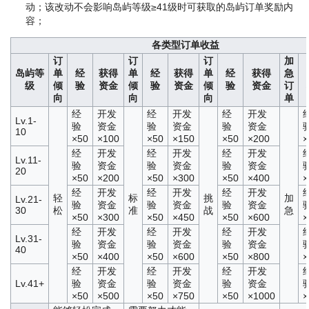
动；该改动不会影响岛屿等级≥41级时可获取的岛屿订单奖励内
容；
各类型订单收益
订
订
订
加
岛屿等
单
经
获得
单
经
获得
单
经
获得
急
级
倾
验
资金
倾
验
资金
倾
验
资金
订
向
向
向
单
经
开发
经
开发
经
开发
Lv.1-
验
资金
验
资金
验
资金
10
×50
×100
×50
×150
×50
×200
×
经
开发
经
开发
经
开发
Lv.11-
验
资金
验
资金
验
资金
20
×50
×200
×50
×300
×50
×400
×
经
开发
经
开发
经
开发
轻
标
挑
加
Lv.21-
验
资金
验
资金
验
资金
30
松
准
战
急
×50
×300
×50
×450
×50
×600
×
经
开发
经
开发
经
开发
Lv.31-
验
资金
验
资金
验
资金
40
×50
×400
×50
×600
×50
×800
×
经
开发
经
开发
经
开发
Lv.41+
验
资金
验
资金
验
资金
×50
×500
×50
×750
×50
×1000
×