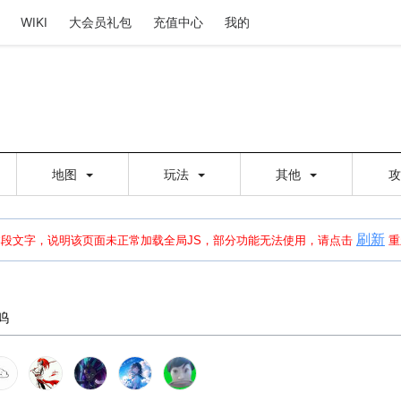
WIKI
大会员礼包
充值中心
我的
地图
玩法
其他
刷新
建出错，请点击
刷新
或页面右上WIKI功能中的刷新按钮清除页面缓存并刷新，
本段文字，说明该页面未正常加载全局JS，部分功能无法使用，请点击
重
喵呜