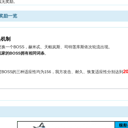
战无奖励。
奖励一览
换机制
更换一个BOSS，赫米忒、天帕岚斯、司特莲库斯依次轮流出现。
玩家的BOSS拥有相同词条
。
2
度BOSS的三种适应性均为156，我方攻击、耐久、恢复适应性分别达到