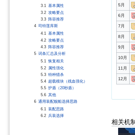
5月
3.1
基本属性
3.2
攻略要点
6月
3.3
阵容推荐
7月
4
司特莲库斯
4.1
基本属性
8月
4.2
攻略要点
4.3
阵容推荐
9月
5
词条汇总及分析
10月
5.1
恢复相关
5.2
属性强化
11月
5.3
特种猎杀
12月
5.4
超载模块（残血强化）
5.5
护盾（20秒盾）
5.6
其他
6
通用装配舰船选择思路
6.1
装配思路
6.2
兵装选择
相关机