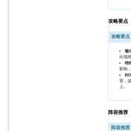
攻略要点
攻略要点
输
出现跨
特
影响
B
害，
上。
阵容推荐
阵容推荐