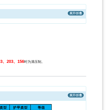
展开/折叠
03、203、156
时为满压制。
展开/折叠