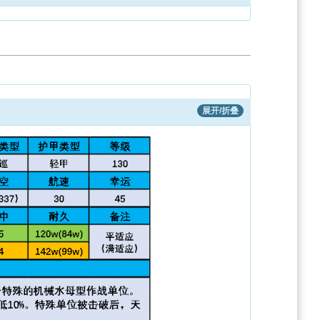
展开/折叠