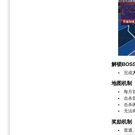
解锁BOS
完成
地图机制
每月
击杀
击杀
无法
奖励机制
普通