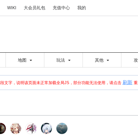
WIKI
大会员礼包
充值中心
我的
地图
玩法
其他
刷新
建出错，请点击
刷新
或页面右上WIKI功能中的刷新按钮清除页面缓存并刷新，
本段文字，说明该页面未正常加载全局JS，部分功能无法使用，请点击
重