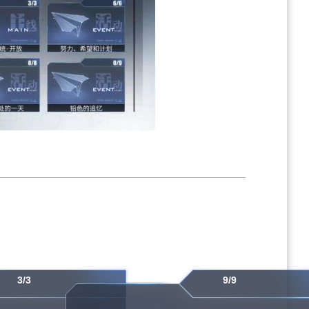
3/3
9/9