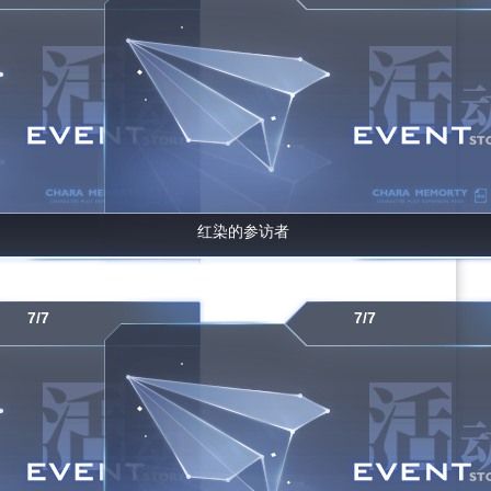
红染的参访者
7/7
7/7