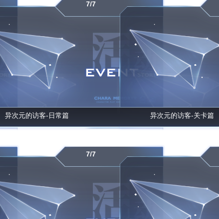
7/7
异次元的访客-日常篇
异次元的访客-关卡篇
7/7