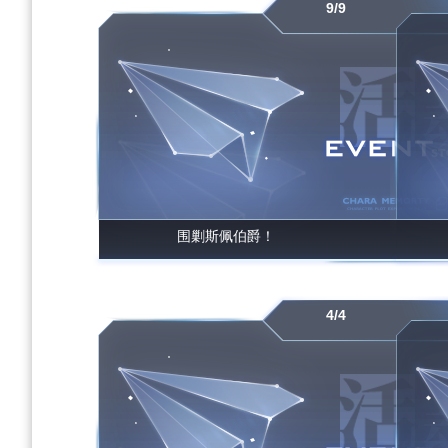
9/9
围剿斯佩伯爵！
4/4