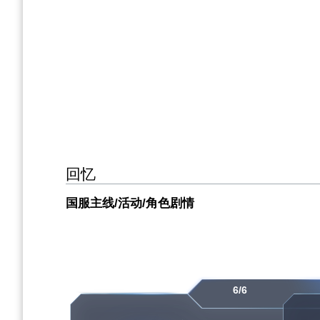
回忆
国服主线/活动/角色剧情
6/6