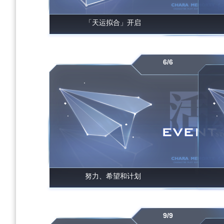
「天运拟合」开启
6/6
努力、希望和计划
9/9