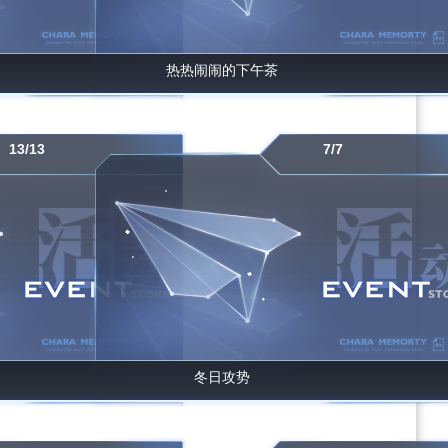
热热闹闹的下午茶
13/13
7/7
冬日攻势