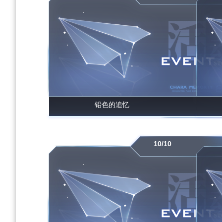
铅色的追忆
10/10