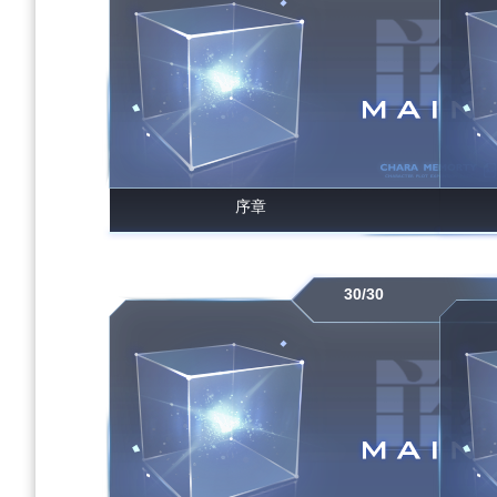
序章
30/30