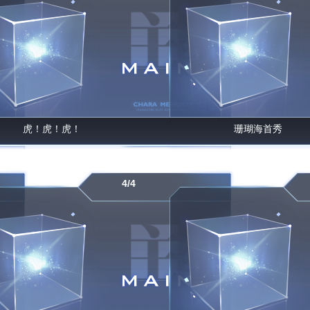
虎！虎！虎！
珊瑚海首秀
4/4