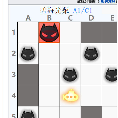
敌舰分布图（
·相关注释