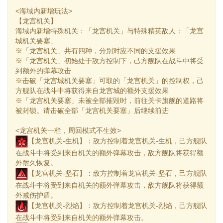
<海域内新增玩法>
【龙宫机关】
海域内新增特殊机关：「龙宫机关」与特殊精英敌人：「龙宫
城机关要塞」
※「龙宫机关」共有四种，分别对应不同的支援效果
※「龙宫机关」初始处于敌方控制下，己方舰队在战斗中将受
到额外的弹幕攻击
※击破「龙宫城机关要塞」可取的「龙宫机关」的控制权，己
方舰队在战斗中将获得来自龙宫城的额外支援效果
※「龙宫机关要塞」未被全部摧毁时，前往关卡旗舰的道路将
被封锁。请击破全部「龙宫机关要塞」后继续前进
<龙宫机关一栏，周回模式不生效>
【龙宫机关-生机】：敌方控制着龙宫机关-生机，己方舰队
在战斗中将受到来自机关的额外弹幕攻击，敌方舰队将获得额
外耐久恢复。
【龙宫机关-坚石】：敌方控制着龙宫机关-坚石，己方舰队
在战斗中将受到来自机关的额外弹幕攻击，敌方舰队将获得额
外减伤护盾。
【龙宫机关-烈焰】：敌方控制着龙宫机关-烈焰，己方舰队
在战斗中将受到来自机关的额外弹幕攻击。