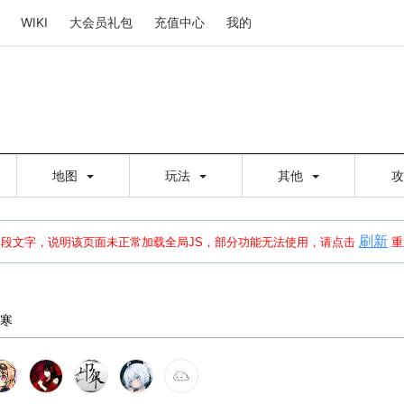
WIKI
大会员礼包
充值中心
我的
地图
玩法
其他
刷新
建出错，请点击
刷新
或页面右上WIKI功能中的刷新按钮清除页面缓存并刷新，
本段文字，说明该页面未正常加载全局JS，部分功能无法使用，请点击
重
寒