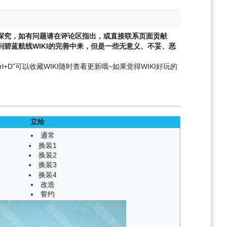
探究，如有问题请在评论区指出，或直接联系页面贡献
碧蓝航线WIKI的完善中来，但是一些无意义、不妥、恶
l+D”可以收藏WIKI随时查看更新哦~
如果觉得WIKI好玩的
立绘
通常
换装1
换装2
换装3
换装4
改造
誓约