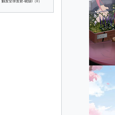
触发全弹发射-晓级I（II）