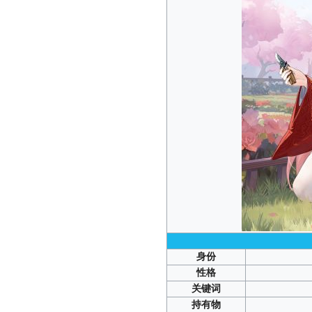
身份
性格
关键词
持有物