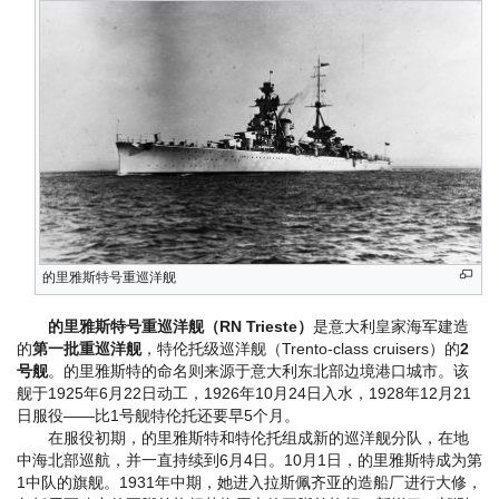
的里雅斯特号重巡洋舰
的里雅斯特号重巡洋舰（RN Trieste）
是意大利皇家海军建造
的
第一批重巡洋舰
，特伦托级巡洋舰（Trento-class cruisers）的
2
号舰
。的里雅斯特的命名则来源于意大利东北部边境港口城市。该
舰于1925年6月22日动工，1926年10月24日入水，1928年12月21
日服役——比1号舰特伦托还要早5个月。
在服役初期，的里雅斯特和特伦托组成新的巡洋舰分队，在地
中海北部巡航，并一直持续到6月4日。10月1日，的里雅斯特成为第
1中队的旗舰。1931年中期，她进入拉斯佩齐亚的造船厂进行大修，