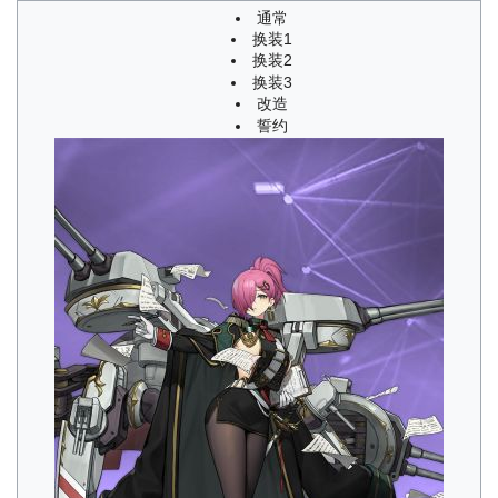
通常
换装1
换装2
换装3
改造
誓约