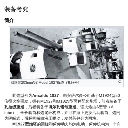
装备考究
简介
双联装203mm/53 Model 1927舰炮（扎拉号）
此炮型号为
Ansaldo 1927
，由安萨尔多公司基于M1924型50
倍径火炮研发，拥有M1927和M1929型两种配套炮塔，前者装备于
扎拉级重巡
，后者装备于
博尔扎诺号重巡
。该火炮由A型管（A
tube）、全长套筒和炮尾环构成，并可在海上更换活动套筒。炮闩
为隔螺式，后膛机械由液压驱动，发射药包分为两块。
M1927型炮塔
的回旋和俯仰动力均为电动，俯仰机构为一个向