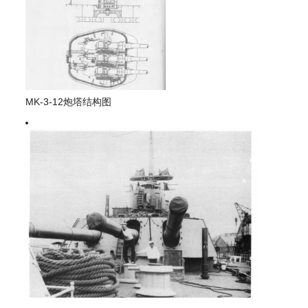
MK-3-12炮塔结构图