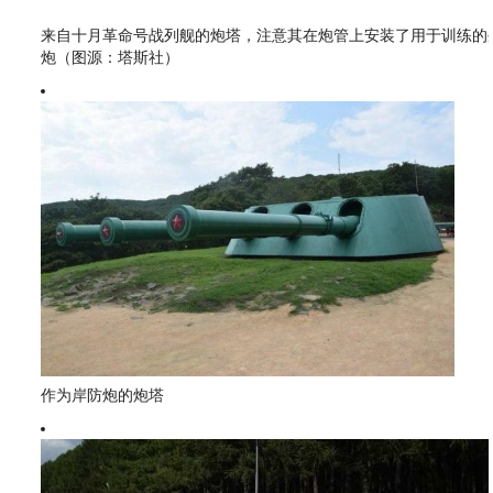
来自十月革命号战列舰的炮塔，注意其在炮管上安装了用于训练的
炮（图源：塔斯社）
作为岸防炮的炮塔