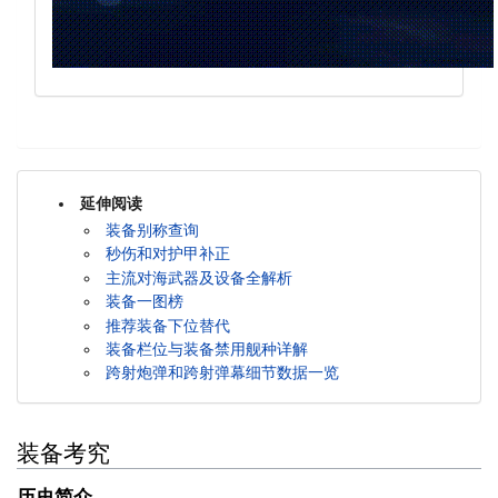
延伸阅读
装备别称查询
秒伤和对护甲补正
主流对海武器及设备全解析
装备一图榜
推荐装备下位替代
装备栏位与装备禁用舰种详解
跨射炮弹和跨射弹幕细节数据一览
装备考究
历史简介