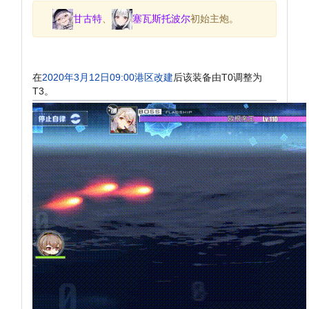
甘古特
、
塞瓦斯托波尔
初始主炮。
在
2020年3月12日09:00港区改建
后该装备由T0调整为
T3。