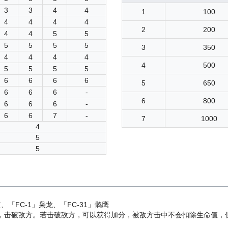
3
3
4
4
1
100
4
4
4
4
2
200
4
4
5
5
5
5
5
5
3
350
4
4
4
4
4
500
5
5
5
5
6
6
6
6
5
650
6
6
6
-
6
800
6
6
6
-
6
6
7
-
7
1000
4
5
5
、「FC-1」枭龙、「FC-31」鹘鹰
，击破敌方。若击破敌方，可以获得加分，被敌方击中不会扣除生命值，但