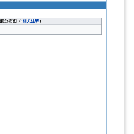
舰分布图（
·相关注释
）