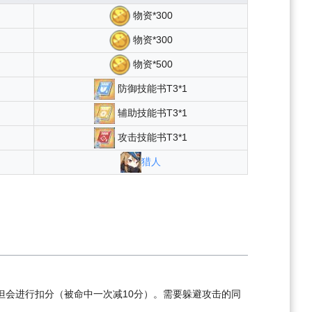
物资*300
物资*300
物资*500
防御技能书T3*1
辅助技能书T3*1
攻击技能书T3*1
猎人
会进行扣分（被命中一次减10分）。需要躲避攻击的同