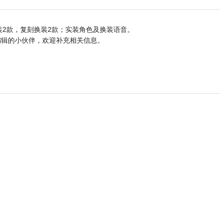
装2款，复刻换装2款；实装角色及换装语音。
编辑的小伙伴，欢迎补充相关信息。