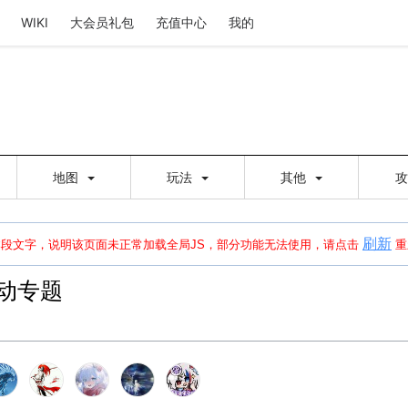
WIKI
大会员礼包
充值中心
我的
地图
玩法
其他
刷新
建出错，请点击
刷新
或页面右上WIKI功能中的刷新按钮清除页面缓存并刷新，
本段文字，说明该页面未正常加载全局JS，部分功能无法使用，请点击
重
动专题