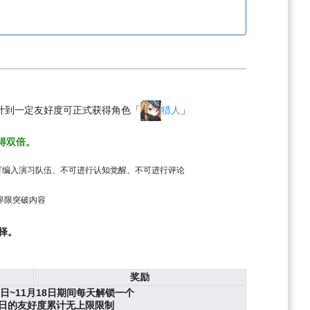
累计到一定友好度可正式获得角色「
猎人
」
获得双倍。
可编入演习队伍、不可进行认知觉醒、不可进行评论
界限突破内容
选择。
奖励
2日~11月18日期间每天解锁一个
日的友好度累计无上限限制