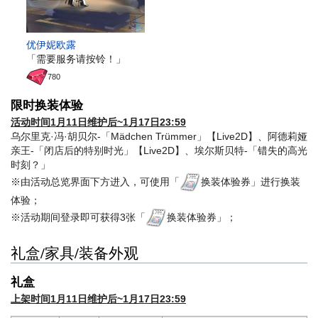
优伊妮欧露
「需要服务请按铃！」
780
限时换装体验
活动时间1月11日维护后~1月17日23:59
乌尔里克·冯·胡贝尔-「Mädchen Trümmer」【Live2D】、阿德莉娅
亲王-「闭店后的特别时光」【Live2D】、埃尔斯贝特-「错失的高光
时刻？」
※由活动总览界面下方进入，可使用「
换装体验券」进行换装
体验；
※活动期间登录即可获得3张「
换装体验券」；
礼盒/家具/装备外观
礼盒
上架时间1月11日维护后~1月17日23:59