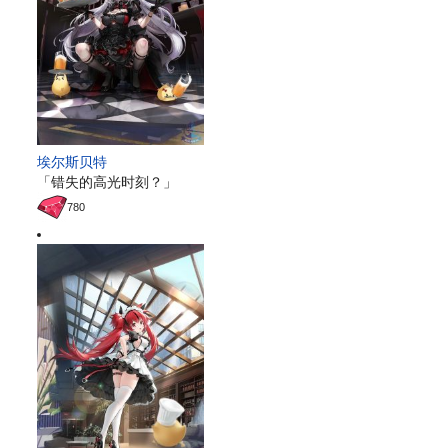
埃尔斯贝特
「错失的高光时刻？」
780