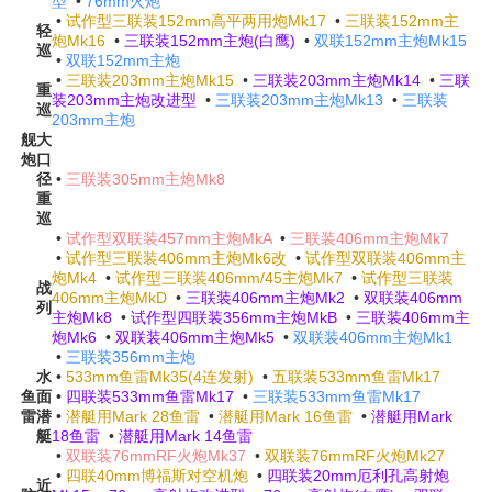
型
•
76mm火炮
•
试作型三联装152mm高平两用炮Mk17
•
三联装152mm主
轻
炮Mk16
•
三联装152mm主炮(白鹰)
•
双联152mm主炮Mk15
巡
•
双联152mm主炮
•
三联装203mm主炮Mk15
•
三联装203mm主炮Mk14
•
三联
重
装203mm主炮改进型
•
三联装203mm主炮Mk13
•
三联装
巡
203mm主炮
舰
大
炮
口
径
•
三联装305mm主炮Mk8
重
巡
•
试作型双联装457mm主炮MkA
•
三联装406mm主炮Mk7
•
试作型三联装406mm主炮Mk6改
•
试作型双联装406mm主
炮Mk4
•
试作型三联装406mm/45主炮Mk7
•
试作型三联装
战
406mm主炮MkD
•
三联装406mm主炮Mk2
•
双联装406mm
列
主炮Mk8
•
试作型四联装356mm主炮MkB
•
三联装406mm主
炮Mk6
•
双联装406mm主炮Mk5
•
双联装406mm主炮Mk1
•
三联装356mm主炮
水
•
533mm鱼雷Mk35(4连发射)
•
五联装533mm鱼雷Mk17
鱼
面
•
四联装533mm鱼雷Mk17
•
三联装533mm鱼雷Mk17
雷
潜
•
潜艇用Mark 28鱼雷
•
潜艇用Mark 16鱼雷
•
潜艇用Mark
艇
18鱼雷
•
潜艇用Mark 14鱼雷
•
双联装76mmRF火炮Mk37
•
双联装76mmRF火炮Mk27
•
四联40mm博福斯对空机炮
•
四联装20mm厄利孔高射炮
近