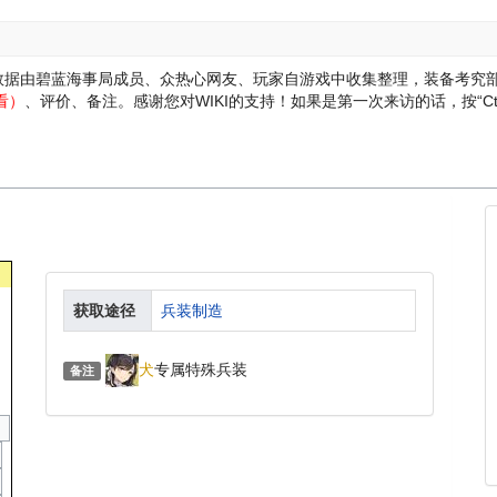
轮数据由碧蓝海事局成员、众热心网友、玩家自游戏中收集整理，装备考究
看）
、评价、备注。感谢您对WIKI的支持！
如果是第一次来访的话，按“Ctr
获取途径
兵装制造
犬
专属特殊兵装
备注