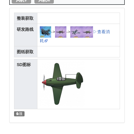
整装获取
研发路线
->
->
▷查看消
耗
图纸获取
SD图标
备注