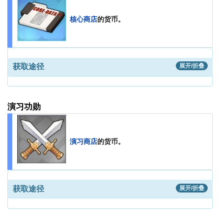
核心商店
的货币。
获取途径
展开/折叠
演习功勋
演习商店
的货币。
获取途径
展开/折叠