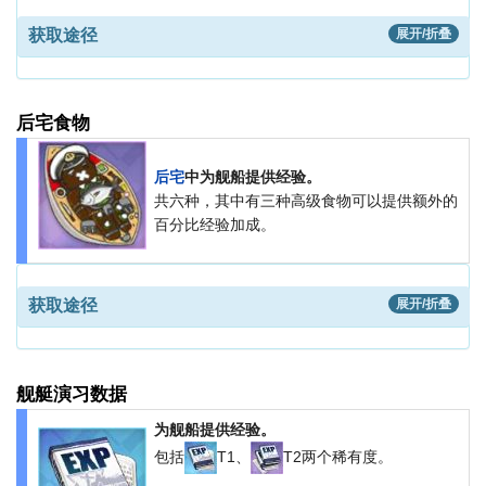
获取途径
展开/折叠
后宅食物
后宅
中为舰船提供经验。
共六种，其中有三种高级食物可以提供额外的
百分比经验加成。
获取途径
展开/折叠
舰艇演习数据
为舰船提供经验。
包括
T1、
T2两个稀有度。