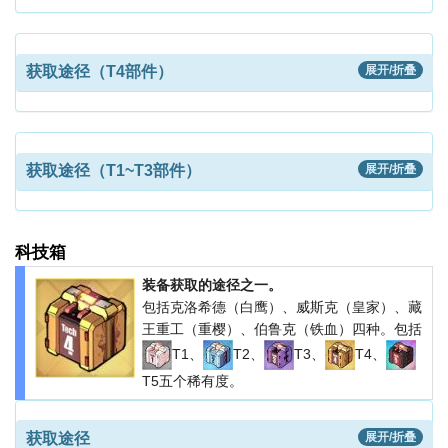
获取途径（T4部件）
展开/折叠
获取途径（T1~T3部件）
展开/折叠
科技箱
装备获取的途径之一。
包括克洛希德（白鹰）、威斯克（皇家）、藏
王重工（重樱）、伯鲁克（铁血）四种。包括
T1、
T2、
T3、
T4、
T5五个稀有度。
获取途径
展开/折叠