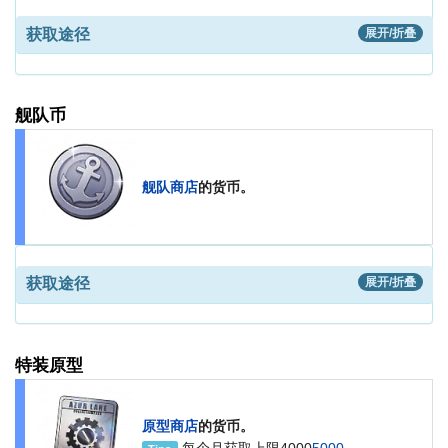
获取途径
展开/折叠
舰队币
舰队商店
的货币。
获取途径
展开/折叠
特装原型
原型商店
的货币。
每个月获取上限
4000
5000
。