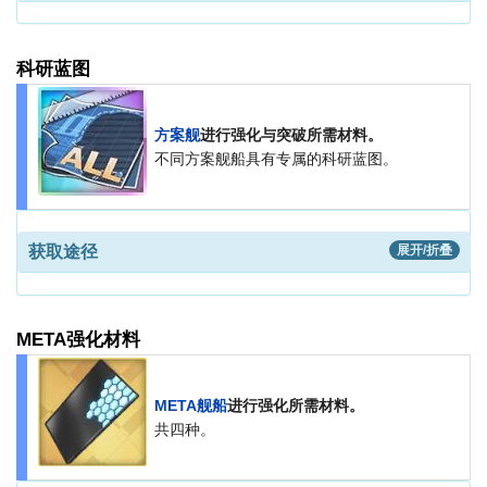
科研蓝图
方案舰
进行强化与突破所需材料。
不同方案舰船具有专属的科研蓝图。
获取途径
展开/折叠
META强化材料
META舰船
进行强化所需材料。
共四种。