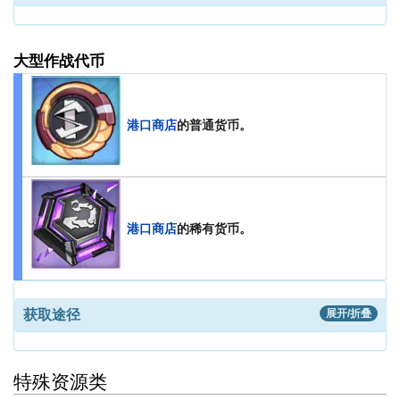
大型作战代币
港口商店
的普通货币。
港口商店
的稀有货币。
获取途径
展开/折叠
特殊资源类