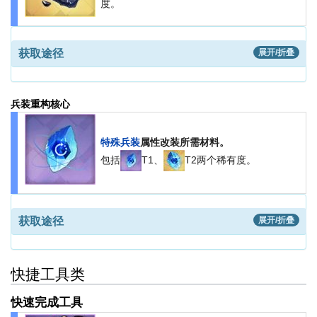
度。
获取途径
展开/折叠
兵装重构核心
特殊兵装
属性改装所需材料。
包括
T1、
T2两个稀有度。
获取途径
展开/折叠
快捷工具类
快速完成工具