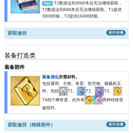
T1数据达到3000本后无法继续获取，
Tips
T2数据达到500本后无法继续获取。T1提供
3000经验，T2提供15000经验。
获取途径
展开/折叠
装备打造类
装备部件
装备强化
所需材料。
包括通用、主炮、鱼雷、防空炮、舰载机五
种。包括
T1、
T2、
T3、
T4四个稀有度。此外有
两种特殊突
破部件。
获取途径（特殊部件）
展开/折叠