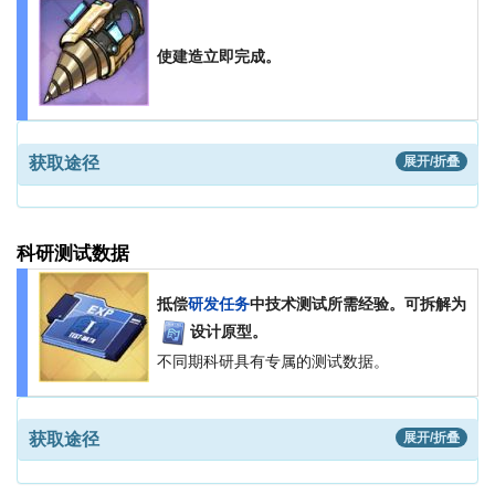
使建造立即完成。
获取途径
展开/折叠
科研测试数据
抵偿
研发任务
中技术测试所需经验。可拆解为
设计原型。
不同期科研具有专属的测试数据。
获取途径
展开/折叠