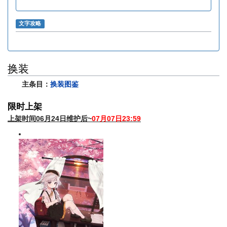
文字攻略
换装
主条目：
换装图鉴
限时上架
上架时间06月24日维护后~
07月07日23:59