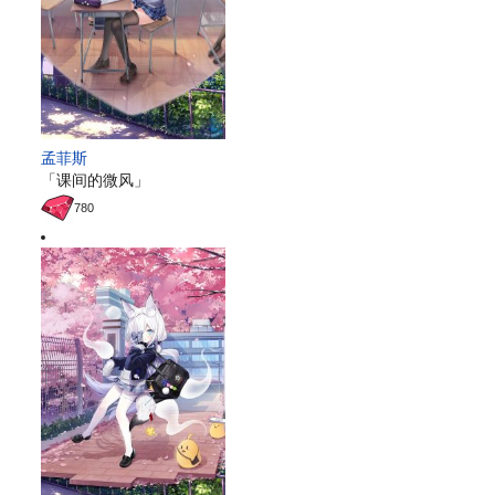
孟菲斯
「课间的微风」
780