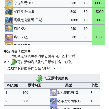
心智单元*100
300
10
3000
定向蓝图·三期
500
30
15000
高级定向蓝图·三期
1000
10
10000
喵箱R型
250
10
喵箱SR型
500
5
11000
喵箱SSR型
3000
2
◆活动道具收集◆
通用部件*1
30
30
※：活动奖励领取可在活动总览界面页签中查看
※：
可在活动海域及每日活动任务中获取
主炮部件*1
30
30
※奖励领取界面将保留至7月14日23:59
鱼雷部件*1
30
30
4500
勾玉累计奖励表
防空炮部件*1
30
30
累计勾玉
奖励
个数
PHASE
舰载机部件*1
30
30
随机技能书T2
1
100
5
物资*2000
500
5
巡洋改造图纸T2
2
300
1
石油*1000
450
5
6250