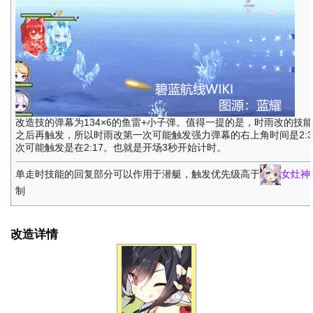
改造技的弹幕为134×6的鱼雷+小子弹。值得一提的是，时雨改的技
之后再触发，所以时雨改第一次可能触发强力弹幕的右上角时间是2:3
次可能触发是在2:17。也就是开场3秒开始计时。
单走时技能的回复部分可以作用于潜艇，触发优先级高于
女灶神
制
改造详情