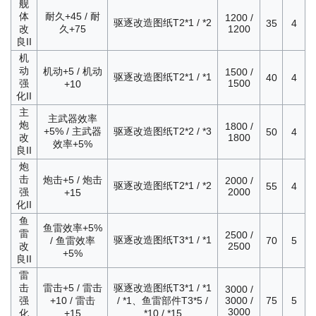
舰
体
耐久+45 / 耐
1200 /
驱逐改造图纸T2*1 / *2
35
4
改
久+75
1200
良II
机
动
机动+5 / 机动
1500 /
驱逐改造图纸T2*1 / *1
40
4
强
1500
+10
化II
主
主武器效率
炮
1800 /
+5% / 主武器
驱逐改造图纸T2*2 / *3
50
4
改
1800
效率+5%
良II
炮
击
炮击+5 / 炮击
2000 /
驱逐改造图纸T2*1 / *2
55
4
强
2000
+15
化II
鱼
鱼雷效率+5%
雷
2500 /
驱逐改造图纸T3*1 / *1
/ 鱼雷效率
70
5
改
2500
+5%
良II
雷
击
雷击+5 / 雷击
驱逐改造图纸T3*1 / *1
3000 /
强
+10 / 雷击
/ *1、鱼雷部件T3*5 /
3000 /
75
5
3000
化
+15
*10 / *15