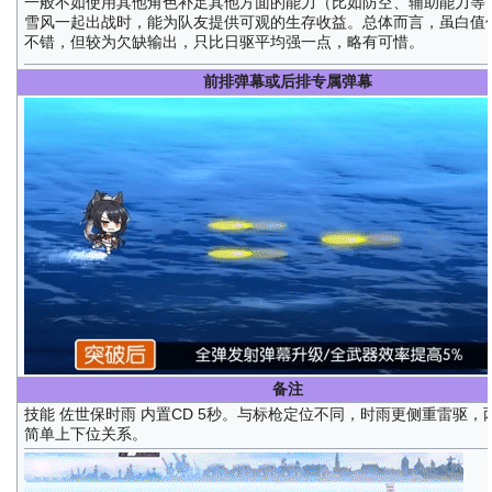
一般不如使用其他角色补足其他方面的能力（比如防空、辅助能力等
雪风一起出战时，能为队友提供可观的生存收益。总体而言，虽白值
不错，但较为欠缺输出，只比日驱平均强一点，略有可惜。
前排弹幕或后排专属弹幕
备注
技能 佐世保时雨 内置CD 5秒。与标枪定位不同，时雨更侧重雷驱，
简单上下位关系。