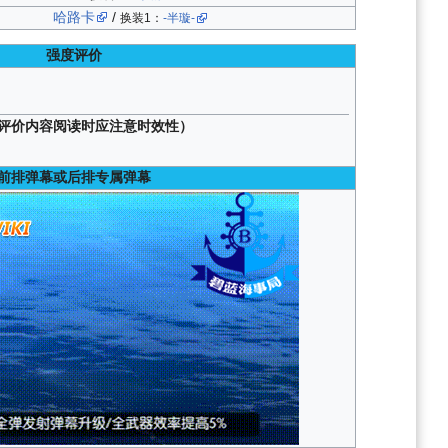
哈路卡
/
换装1：
-半璇-
强度评价
评价内容阅读时应注意时效性）
前排弹幕或后排专属弹幕