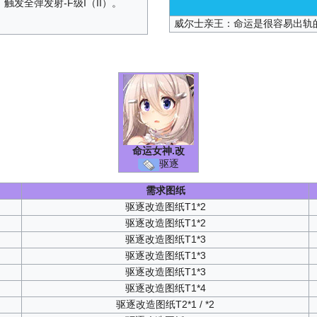
触发全弹发射-F级I（II）。
威尔士亲王：命运是很容易出轨
命运女神
.改
驱逐
需求图纸
驱逐改造图纸T1*2
驱逐改造图纸T1*2
驱逐改造图纸T1*3
驱逐改造图纸T1*3
驱逐改造图纸T1*3
驱逐改造图纸T1*4
驱逐改造图纸T2*1 / *2