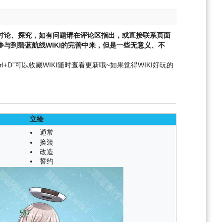
讨论、探究，如有问题请在评论区指出，或直接联系页面
与到碧蓝航线WIKI的完善中来，但是一些无意义、不
l+D”可以收藏WIKI随时查看更新哦~
如果觉得WIKI好玩的
立绘
通常
换装
改造
誓约