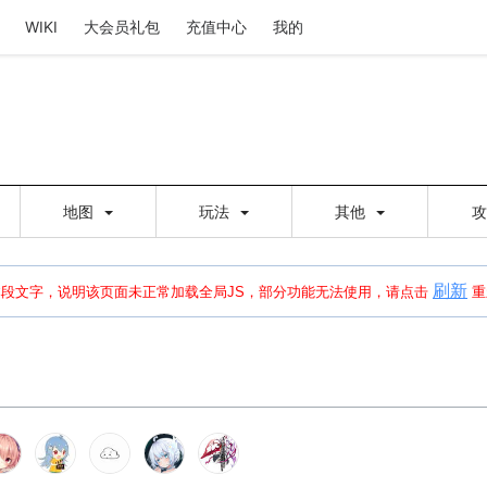
WIKI
大会员礼包
充值中心
我的
地图
玩法
其他
刷新
建出错，请点击
刷新
或页面右上WIKI功能中的刷新按钮清除页面缓存并刷新，
本段文字，说明该页面未正常加载全局JS，部分功能无法使用，请点击
重