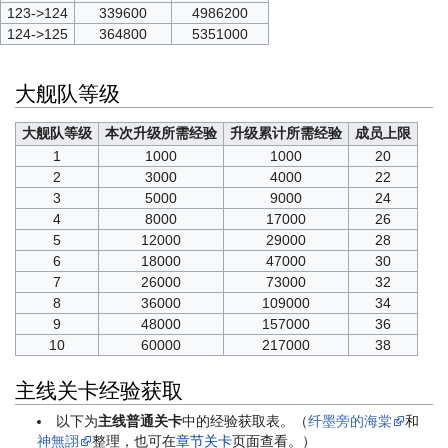
123->124
339600
4986200
124->125
364800
5351000
大舰队等级
大舰队等级
本次升级所需经验
升级累计所需经验
成员上限
1
1000
1000
20
2
3000
4000
22
3
5000
9000
24
4
8000
17000
26
5
12000
29000
28
6
18000
47000
30
7
26000
73000
32
8
36000
109000
34
9
48000
157000
36
10
60000
217000
38
主线关卡经验获取
以下为
主线普通关卡
中的经验获取表。（
纤墨旁的海棠
和
神無詡
整理，也可在
章节关卡
页面查看。）