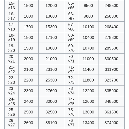
15-
65-
1500
12000
9500
248500
>16
>66
16-
66-
1600
13600
9800
258300
>17
>67
17-
67-
1700
15300
10100
268400
>18
>68
18-
68-
1800
17100
10400
278800
>19
>69
19-
69-
1900
19000
10700
289500
>20
>70
20-
70-
2000
21000
11000
300500
>21
>71
21-
71-
2100
23100
11400
311900
>22
>72
22-
72-
2200
25300
11800
323700
>23
>73
23-
73-
2300
27600
12200
335900
>24
>74
24-
74-
2400
30000
12600
348500
>25
>75
25-
75-
2500
32500
13000
361500
>26
>76
26-
76-
2600
35100
13400
374900
>27
>77