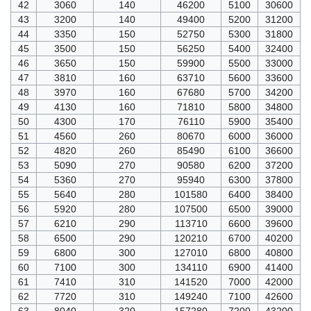
42
3060
140
46200
5100
30600
43
3200
140
49400
5200
31200
44
3350
150
52750
5300
31800
45
3500
150
56250
5400
32400
46
3650
150
59900
5500
33000
47
3810
160
63710
5600
33600
48
3970
160
67680
5700
34200
49
4130
160
71810
5800
34800
50
4300
170
76110
5900
35400
51
4560
260
80670
6000
36000
52
4820
260
85490
6100
36600
53
5090
270
90580
6200
37200
54
5360
270
95940
6300
37800
55
5640
280
101580
6400
38400
56
5920
280
107500
6500
39000
57
6210
290
113710
6600
39600
58
6500
290
120210
6700
40200
59
6800
300
127010
6800
40800
60
7100
300
134110
6900
41400
61
7410
310
141520
7000
42000
62
7720
310
149240
7100
42600
63
8040
320
157280
7200
43200