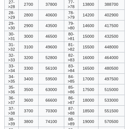
27-
77-
2700
37800
13800
388700
>28
>78
28-
78-
2800
40600
14200
402900
>29
>79
29-
79-
2900
43500
14600
417500
>30
>80
30-
80-
3000
46500
15000
432500
>31
>81
31-
81-
3100
49600
15500
448000
>32
>82
32-
82-
3200
52800
16000
464000
>33
>83
33-
83-
3300
56100
16500
480500
>34
>84
34-
84-
3400
59500
17000
497500
>35
>85
35-
85-
3500
63000
17500
515000
>36
>86
36-
86-
3600
66600
18000
533000
>37
>87
37-
87-
3700
70300
18500
551500
>38
>88
38-
88-
3800
74100
19000
570500
>39
>89