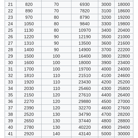
21
820
70
6930
3000
18000
22
890
70
7820
3100
18600
23
970
80
8790
3200
19200
24
1050
80
9840
3300
19800
25
1130
80
10970
3400
20400
26
1220
90
12190
3500
21000
27
1310
90
13500
3600
21600
28
1400
90
14900
3700
22200
29
1500
100
16400
3800
22800
30
1600
100
18000
3900
23400
31
1700
100
19700
4000
24000
32
1810
110
21510
4100
24600
33
1920
110
23430
4200
25200
34
2030
110
25460
4300
25800
35
2150
120
27610
4400
26400
36
2270
120
29880
4500
27000
37
2390
120
32270
4600
27600
38
2520
130
34790
4700
28200
39
2650
130
37440
4800
28800
40
2780
130
40220
4900
29400
41
2920
140
43140
5000
30000