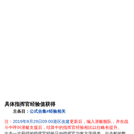
具体指挥官经验值获得
主条目：
公式合集#经验相关
注：
2019年8月29日09:00港区改建
更新后，编入潜艇舰队，并在战
斗中呼叫潜艇支援后，结算中的指挥官经验相比以往略有提升。
出击一次获得的指挥官经验只由指挥官与敌方等级差、出击船的数