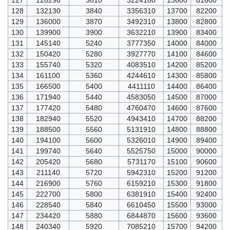
128
132130
3840
3356310
13700
82200
129
136000
3870
3492310
13800
82800
130
139900
3900
3632210
13900
83400
131
145140
5240
3777350
14000
84000
132
150420
5280
3927770
14100
84600
133
155740
5320
4083510
14200
85200
134
161100
5360
4244610
14300
85800
135
166500
5400
4411110
14400
86400
136
171940
5440
4583050
14500
87000
137
177420
5480
4760470
14600
87600
138
182940
5520
4943410
14700
88200
139
188500
5560
5131910
14800
88800
140
194100
5600
5326010
14900
89400
141
199740
5640
5525750
15000
90000
142
205420
5680
5731170
15100
90600
143
211140
5720
5942310
15200
91200
144
216900
5760
6159210
15300
91800
145
222700
5800
6381910
15400
92400
146
228540
5840
6610450
15500
93000
147
234420
5880
6844870
15600
93600
148
240340
5920
7085210
15700
94200