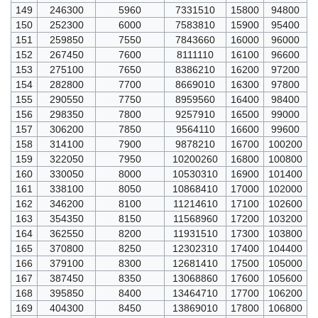
149
246300
5960
7331510
15800
94800
150
252300
6000
7583810
15900
95400
151
259850
7550
7843660
16000
96000
152
267450
7600
8111110
16100
96600
153
275100
7650
8386210
16200
97200
154
282800
7700
8669010
16300
97800
155
290550
7750
8959560
16400
98400
156
298350
7800
9257910
16500
99000
157
306200
7850
9564110
16600
99600
158
314100
7900
9878210
16700
100200
159
322050
7950
10200260
16800
100800
160
330050
8000
10530310
16900
101400
161
338100
8050
10868410
17000
102000
162
346200
8100
11214610
17100
102600
163
354350
8150
11568960
17200
103200
164
362550
8200
11931510
17300
103800
165
370800
8250
12302310
17400
104400
166
379100
8300
12681410
17500
105000
167
387450
8350
13068860
17600
105600
168
395850
8400
13464710
17700
106200
169
404300
8450
13869010
17800
106800