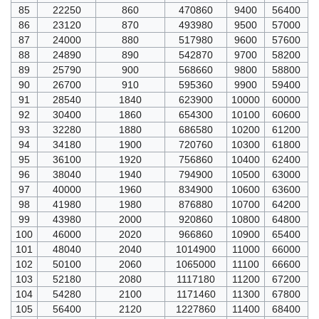
85
22250
860
470860
9400
56400
86
23120
870
493980
9500
57000
87
24000
880
517980
9600
57600
88
24890
890
542870
9700
58200
89
25790
900
568660
9800
58800
90
26700
910
595360
9900
59400
91
28540
1840
623900
10000
60000
92
30400
1860
654300
10100
60600
93
32280
1880
686580
10200
61200
94
34180
1900
720760
10300
61800
95
36100
1920
756860
10400
62400
96
38040
1940
794900
10500
63000
97
40000
1960
834900
10600
63600
98
41980
1980
876880
10700
64200
99
43980
2000
920860
10800
64800
100
46000
2020
966860
10900
65400
101
48040
2040
1014900
11000
66000
102
50100
2060
1065000
11100
66600
103
52180
2080
1117180
11200
67200
104
54280
2100
1171460
11300
67800
105
56400
2120
1227860
11400
68400