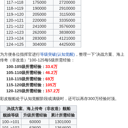
117->118
175000
2720000
118->119
190000
2910000
119->120
205000
3115000
120->121
220000
3335000
121->122
241000
3576000
122->123
262000
3838000
123->124
283000
4121000
124->125
304000
4425000
为方便各位指挥官进行
等级突破(认知觉醒)
，整理一下“决战方案、海上
传奇（非改造）”100-125每5级所需经验：
100-105级所需经验：
33.6万
105-110级所需经验：
46.2万
110-115级所需经验：
69万
115-120级所需经验：
105万
120-125级所需经验：
157.2万
彩皮舰船处于认知觉醒阶段或满级时，还可以再存300万经验封顶。
决战方案、海上传奇（非改造）舰船
舰娘等级
升级所需经验
累计所需经验
100->101
60000
1301000
101->102
63600
1364600