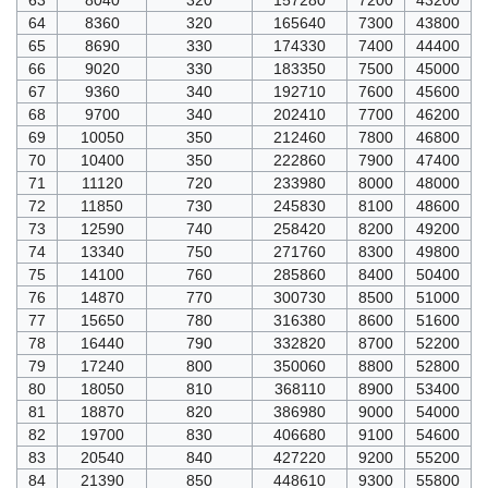
64
8360
320
165640
7300
43800
65
8690
330
174330
7400
44400
66
9020
330
183350
7500
45000
67
9360
340
192710
7600
45600
68
9700
340
202410
7700
46200
69
10050
350
212460
7800
46800
70
10400
350
222860
7900
47400
71
11120
720
233980
8000
48000
72
11850
730
245830
8100
48600
73
12590
740
258420
8200
49200
74
13340
750
271760
8300
49800
75
14100
760
285860
8400
50400
76
14870
770
300730
8500
51000
77
15650
780
316380
8600
51600
78
16440
790
332820
8700
52200
79
17240
800
350060
8800
52800
80
18050
810
368110
8900
53400
81
18870
820
386980
9000
54000
82
19700
830
406680
9100
54600
83
20540
840
427220
9200
55200
84
21390
850
448610
9300
55800