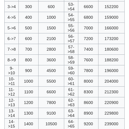
53-
3->4
300
600
6600
152200
>54
54-
4->5
400
1000
6800
159000
>55
55-
5->6
500
1500
7000
166000
>56
56-
6->7
600
2100
7200
173200
>57
57-
7->8
700
2800
7400
180600
>58
58-
8->9
800
3600
7600
188200
>59
9-
59-
900
4500
7800
196000
>10
>60
10-
60-
1000
5500
8000
204000
>11
>61
11-
61-
1100
6600
8300
212300
>12
>62
12-
62-
1200
7800
8600
220900
>13
>63
13-
63-
1300
9100
8900
229800
>14
>64
14-
64-
1400
10500
9200
239000
>15
>65