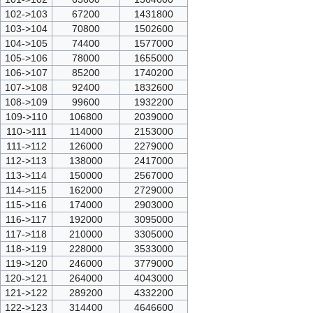
102->103
67200
1431800
103->104
70800
1502600
104->105
74400
1577000
105->106
78000
1655000
106->107
85200
1740200
107->108
92400
1832600
108->109
99600
1932200
109->110
106800
2039000
110->111
114000
2153000
111->112
126000
2279000
112->113
138000
2417000
113->114
150000
2567000
114->115
162000
2729000
115->116
174000
2903000
116->117
192000
3095000
117->118
210000
3305000
118->119
228000
3533000
119->120
246000
3779000
120->121
264000
4043000
121->122
289200
4332200
122->123
314400
4646600