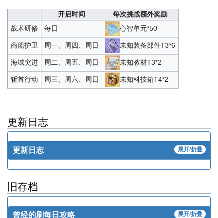
开启时间
每次挑战额外奖励
心智单元*50
战术研修
每日
未知装备部件T3*6
商船护卫
周一、周四、周日
未知教材T3*2
海域突进
周二、周五、周日
未知科技箱T4*2
斩首行动
周三、周六、周日
更新日志
更新日志
展开/折叠
旧存档
曾经的刷每日攻略
展开/折叠