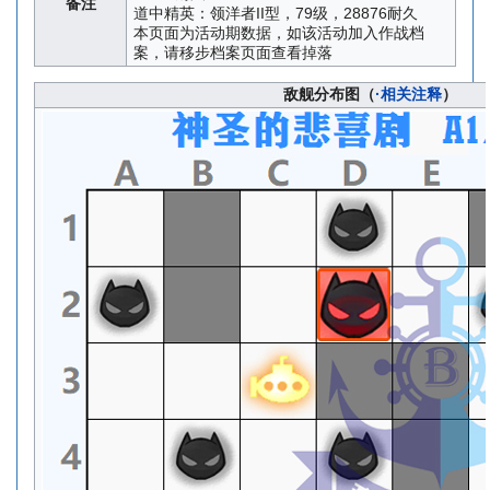
备注
道中精英：领洋者II型，79级，28876耐久
本页面为活动期数据，如该活动加入作战档
案，请移步档案页面查看掉落
敌舰分布图（
·相关注释
）