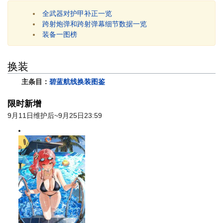
全武器对护甲补正一览
跨射炮弹和跨射弹幕细节数据一览
装备一图榜
换装
主条目：
碧蓝航线换装图鉴
限时新增
9月11日维护后~9月25日23:59