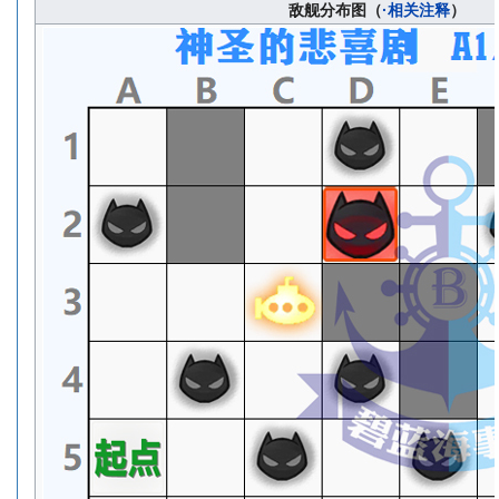
敌舰分布图（
·相关注释
）