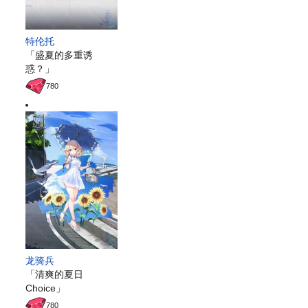
特伦托
「盛夏的多重诱
惑？」
780
龙骑兵
「清爽的夏日
Choice」
780