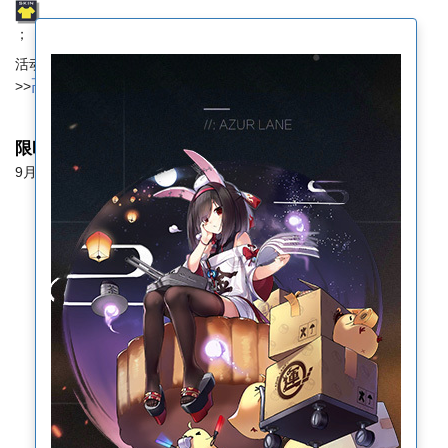
；
活动就是翻牌小游戏，喜欢玩这个小游戏的也可以在wiki上玩哦。
高仿翻牌游戏
>>
限时打折
9月11日维护后~9月25日23:59，限时九折。
宁海-「月宫玉兔」