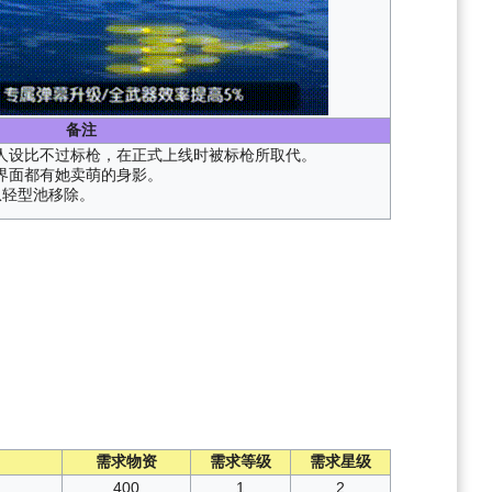
备注
人设比不过标枪，在正式上线时被标枪所取代。
界面都有她卖萌的身影。
从轻型池移除。
需求物资
需求等级
需求星级
400
1
2