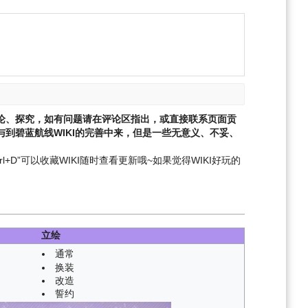
论、探究，如有问题请在评论区指出，或直接联系页面贡
到碧蓝航线WIKI的完善中来，但是一些无意义、不妥、
l+D”可以收藏WIKI随时查看更新哦~
如果觉得WIKI好玩的
立绘
通常
换装
改造
誓约