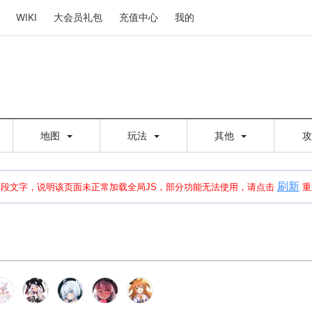
WIKI
大会员礼包
充值中心
我的
地图
玩法
其他
刷新
建出错，请点击
刷新
或页面右上WIKI功能中的刷新按钮清除页面缓存并刷新，
本段文字，说明该页面未正常加载全局JS，部分功能无法使用，请点击
重