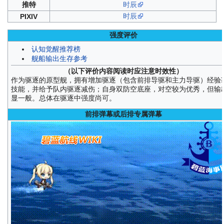
推特
时辰
时辰
PIXIV
强度评价
认知觉醒推荐榜
舰船输出生存参考
（以下评价内容阅读时应注意时效性）
作为驱逐的原型舰，拥有增加驱逐（包含前排导驱和主力导驱）经验
技能，并给予队内驱逐减伤；自身双防空底座，对空较为优秀，但输
显一般。总体在驱逐中强度尚可。
前排弹幕或后排专属弹幕