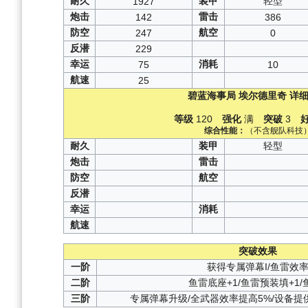
耐久
装甲
轻型
1927
炮击
雷击
142
386
防空
航空
247
0
反潜
229
幸运
消耗
75
10
航速
25
碧蓝海事局
埃尔德里奇
详细
等级
120
强化
满
突破
3
综合性能：
（不含舰队科技
耐久
装甲
轻型
炮击
雷击
防空
航空
反潜
幸运
消耗
航速
突破效果
一阶
获得专属弹幕I/鱼雷效率
二阶
鱼雷底座+1/鱼雷预装填+1/
三阶
专属弹幕升级/全武器效率提高5%/设备提