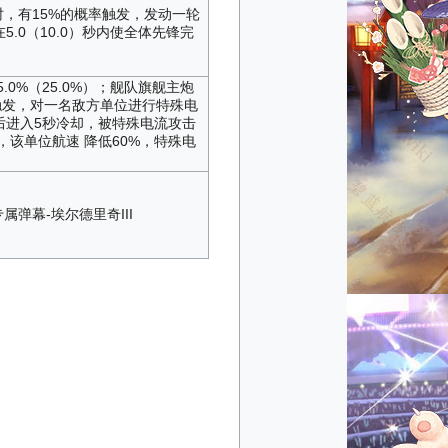
时，有15%的概率触发，发动一轮
并在5.0（10.0）秒内使全体先锋完
.0%（25.0%）；舰队旗舰主炮
触发，对一名敌方单位进行特殊电
触发后进入5秒冷却，被特殊电流攻击
，该单位航速 降低60%，特殊电
属弹幕-埃尔德里奇III