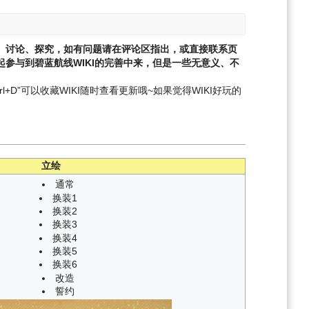
、讨论、探究，如有问题请在评论区指出，或直接联系页
参与到碧蓝航线WIKI的完善中来，但是一些无意义、不
l+D”可以收藏WIKI随时查看更新哦~
如果觉得WIKI好玩的
立绘
通常
换装1
换装2
换装3
换装4
换装5
换装6
改造
誓约