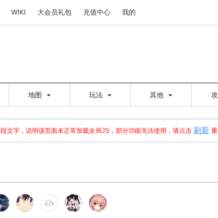
WIKI
大会员礼包
充值中心
我的
地图
玩法
其他
刷新
建出错，请点击
刷新
或页面右上WIKI功能中的刷新按钮清除页面缓存并刷新，
本段文字，说明该页面未正常加载全局JS，部分功能无法使用，请点击
重