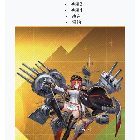
换装3
换装4
改造
誓约