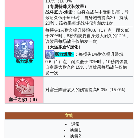
1.0%（10.0%）
（专属特殊兵装效果）
战斗底力-炮击
：自身在战斗中受到伤害，导
致耐久低于50%时，自身炮击提高20，持续
20秒，该效果每场战斗仅能触发1次
每损失1%耐久提升装填0.6（1）点；耐久低
于20%时，8秒内恢复自身最大耐久的12%，
该效果每场战斗仅触发一次
（天运拟合V强化）
底力爆发+
：每损失1%耐久提升装填
底力爆发
0.6（1）点；耐久低于20%时，10秒内恢复
自身最大耐久的15%，该效果每场战斗仅触
发一次
对塞壬阵营敌人的伤害提高5.0%（15.0%）
塞壬之敌I（III）
立绘
通常
换装1
换装2