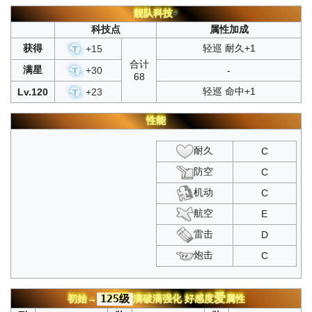
舰队科技
+
科技点
属性加成
获得
轻巡 耐久+1
+
15
合计
满星
+
30
-
68
轻巡 命中+1
Lv.120
+
23
性能
耐久
C
防空
C
机动
C
航空
E
雷击
D
炮击
C
爱
125级
初始→
满破满强化
好感度
属性