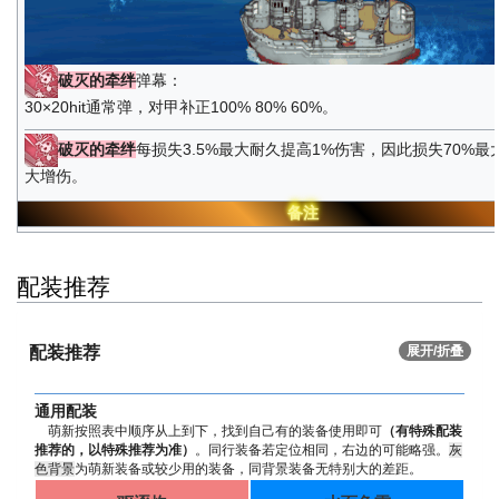
破灭的牵绊
弹幕：
30×20hit通常弹，对甲补正100% 80% 60%。
破灭的牵绊
每损失3.5%最大耐久提高1%伤害，因此损失70%最
大增伤。
备注
配装推荐
配装推荐
展开/折叠
通用配装
萌新按照表中顺序从上到下，找到自己有的装备使用即可
（有特殊配装
推荐的，以特殊推荐为准）
。同行装备若定位相同，右边的可能略强。
灰
色背景
为萌新装备或较少用的装备，同背景装备无特别大的差距。