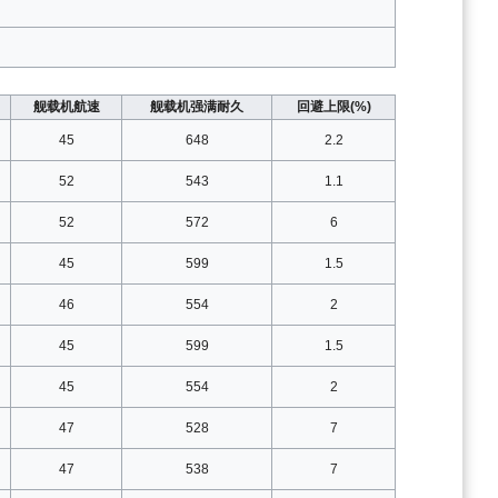
舰载机航速
舰载机强满耐久
回避上限(%)
45
648
2.2
52
543
1.1
52
572
6
45
599
1.5
46
554
2
45
599
1.5
45
554
2
47
528
7
47
538
7