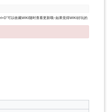
l+D”可以收藏WIKI随时查看更新哦~
如果觉得WIKI好玩的
。