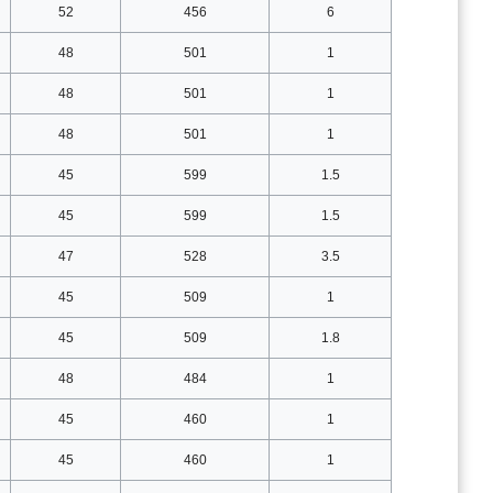
52
456
6
48
501
1
48
501
1
48
501
1
45
599
1.5
45
599
1.5
47
528
3.5
45
509
1
45
509
1.8
48
484
1
45
460
1
45
460
1