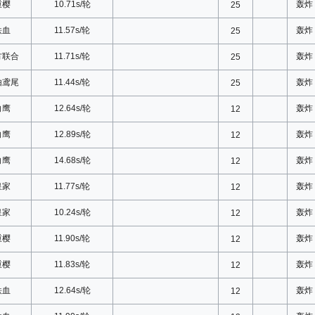
重樱
10.71s/轮
轰炸
25
铁血
11.57s/轮
轰炸
25
方联合
11.71s/轮
轰炸
25
由鸢尾
11.44s/轮
轰炸
25
白鹰
12.64s/轮
轰炸
12
白鹰
12.89s/轮
轰炸
12
白鹰
14.68s/轮
轰炸
12
皇家
11.77s/轮
轰炸
12
皇家
10.24s/轮
轰炸
12
重樱
11.90s/轮
轰炸
12
重樱
11.83s/轮
轰炸
12
铁血
12.64s/轮
轰炸
12