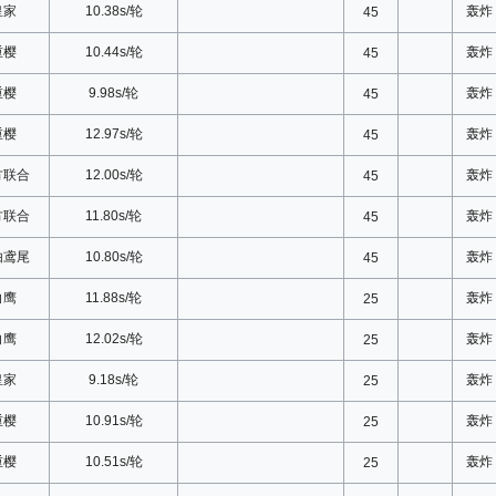
皇家
10.38s/轮
轰炸
45
重樱
10.44s/轮
轰炸
45
重樱
9.98s/轮
轰炸
45
重樱
12.97s/轮
轰炸
45
方联合
12.00s/轮
轰炸
45
方联合
11.80s/轮
轰炸
45
由鸢尾
10.80s/轮
轰炸
45
白鹰
11.88s/轮
轰炸
25
白鹰
12.02s/轮
轰炸
25
皇家
9.18s/轮
轰炸
25
重樱
10.91s/轮
轰炸
25
重樱
10.51s/轮
轰炸
25