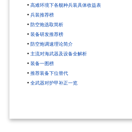
•
高难环境下各舰种兵装具体收益表
•
兵装推荐榜
•
防空炮选取简析
•
装备研发推荐榜
•
防空炮调速理论简介
•
主流对海武器及设备全解析
•
装备一图榜
•
推荐装备下位替代
•
全武器对护甲补正一览