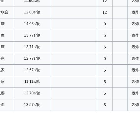
铁血
11.90s/轮
轰炸
12
方联合
12.00s/轮
轰炸
12
白鹰
14.03s/轮
轰炸
0
白鹰
13.77s/轮
轰炸
5
白鹰
13.71s/轮
轰炸
5
皇家
12.77s/轮
轰炸
0
皇家
12.57s/轮
轰炸
5
皇家
11.11s/轮
轰炸
5
重樱
12.70s/轮
轰炸
5
铁血
13.57s/轮
轰炸
5