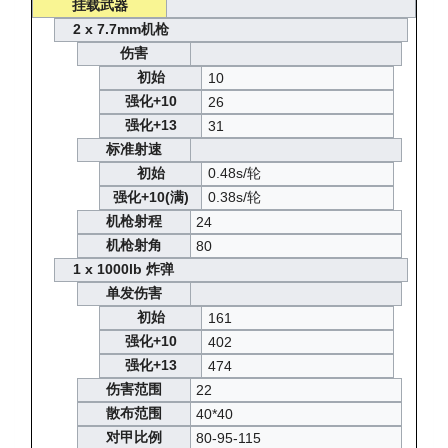
挂载武器
2 x 7.7mm机枪
伤害
初始
10
强化+10
26
强化+13
31
标准射速
初始
0.48s/轮
强化+10(满)
0.38s/轮
机枪射程
24
机枪射角
80
1 x 1000lb 炸弹
单发伤害
初始
161
强化+10
402
强化+13
474
伤害范围
22
散布范围
40*40
对甲比例
80-95-115