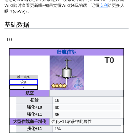
WIKI随时查看更新哦~
如果觉得WIKI好玩的话，记得
安利
给更多人
哟ヾ(o◕∀◕)ﾉ。
基础数据
T0
归航信标
T0
唯一装备
设备
-
航空
初始
18
强化+10
60
强化+11
65
大型作战塞壬增伤
强化+11后获得此属性
强化+11
1%