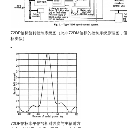
72DP信标旋转控制系统图（此非72DM信标的控制系统原理图，但
标类似）
72DP信标水平信号相对强度与主辐射方