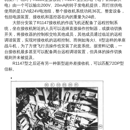
电）由一个可以输出200V、20mA的转子发电机提供，而灯丝供电
使用的是12V或24V电池组，整个接收机系统功耗36瓦。整套设备，
包括电源装置、接收机和遥控器在内的重量为24磅。
大部分安装了R1147接收机的作战飞机还配备了远程控制系
统，坐在接收机附近的人员可以选择直接操作控制器，或拨动切换
开关，将接收器的控制权交给其他成员，其他成员通过临近的远程
调谐装置，实现对接收机的远程控制。而例如海火I、II型这样的单座
战斗机，为了方便飞行员操作也安装了此套系统。据资料记载，一
台接收机最多甚至可以配备两台远程调谐装置，但具体的操作切换
规则并未被提及。
R1147型之后还有另一种新型超外差接收机，可以匹配72DP型
信标。