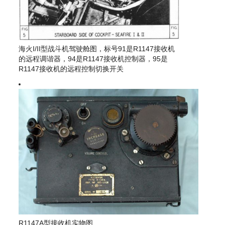
海火I/II型战斗机驾驶舱图，标号91是R1147接收机
的远程调谐器，94是R1147接收机控制器，95是
R1147接收机的远程控制切换开关
R1147A型接收机实物图