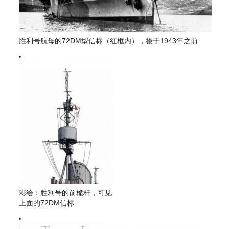
胜利号航母的72DM型信标（红框内），摄于1943年之前
彩绘：胜利号的前桅杆，可见
上面的72DM信标