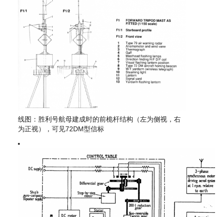
线图：胜利号航母建成时的前桅杆结构（左为侧视，右
为正视），可见72DM型信标