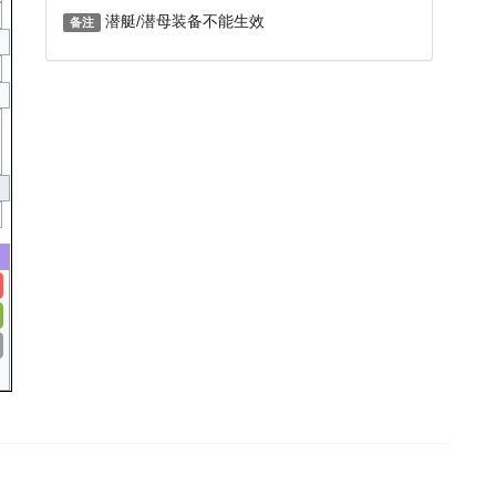
潜艇/潜母装备不能生效
备注