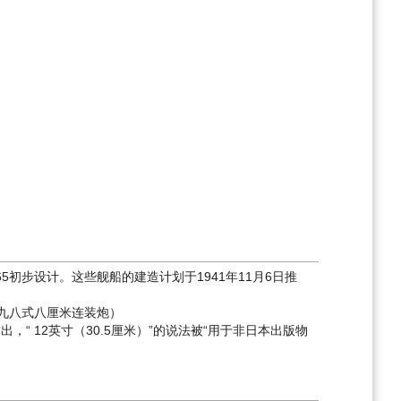
5初步设计。这些舰船的建造计划于1941年11月6日推
九八式八厘米连装炮）
文献还指出，“ 12英寸（30.5厘米）”的说法被“用于非日本出版物