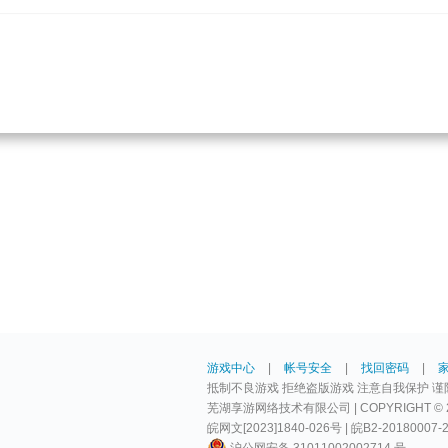
游戏中心
|
帐号安全
|
找回密码
|
抵制不良游戏 拒绝盗版游戏 注意自我保护 谨
芜湖享游网络技术有限公司 | COPYRIGHT © 2009-
皖网文[2023]1840-026号 | 皖B2-20180007-
沪公网安备 31011002002714 号