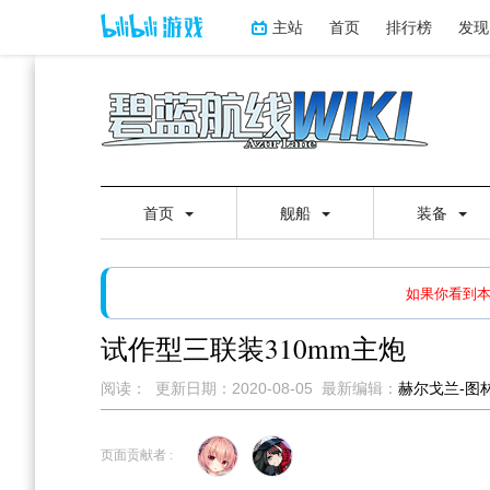
主站
首页
排行榜
发现
首页
舰船
装备
如果打开页面显示缩略图创
如果你看到
试作型三联装310mm主炮
阅读：
更新日期：
2020-08-05
最新编辑：
赫尔戈兰-图
跳
跳
到
到
页面贡献者 :
导
搜