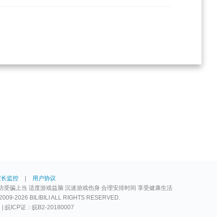
家长监控
|
用户协议
防受骗上当 适度游戏益脑 沉迷游戏伤身 合理安排时间 享受健康生活
2026 BILIBILI ALL RIGHTS RESERVED.
2 | 皖ICP证：皖B2-20180007