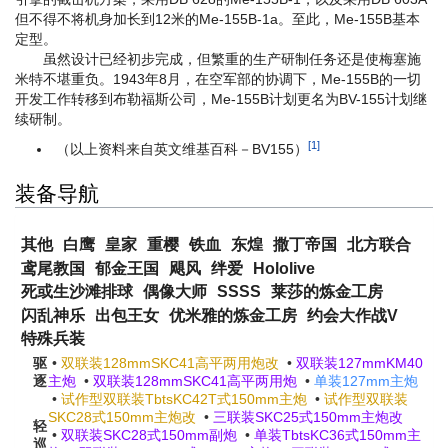
但不得不将机身加长到12米的Me-155B-1a。至此，Me-155B基本
定型。
虽然设计已经初步完成，但繁重的生产研制任务还是使梅塞施
米特不堪重负。1943年8月，在空军部的协调下，Me-155B的一切
开发工作转移到布勒福斯公司，Me-155B计划更名为BV-155计划继
续研制。
[1]
（以上资料来自英文维基百科－BV155）
装备导航
其他
白鹰
皇家
重樱
铁血
东煌
撒丁帝国
北方联合
鸢尾教国
郁金王国
飓风
绊爱
Hololive
死或生沙滩排球
偶像大师
SSSS
莱莎的炼金工房
闪乱神乐
出包王女
优米雅的炼金工房
约会大作战V
特殊兵装
驱
•
双联装128mmSKC41高平两用炮改
•
双联装127mmKM40
逐
主炮
•
双联装128mmSKC41高平两用炮
•
单装127mm主炮
•
试作型双联装TbtsKC42T式150mm主炮
•
试作型双联装
SKC28式150mm主炮改
•
三联装SKC25式150mm主炮改
轻
•
双联装SKC28式150mm副炮
•
单装TbtsKC36式150mm主
巡