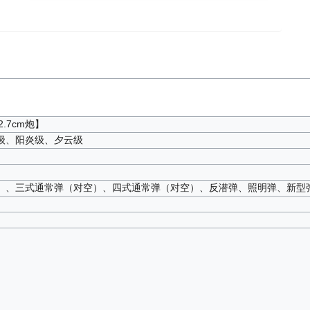
式12.7cm炮】
级、阳炎级、夕云级
）、三式通常弹（对空）、四式通常弹（对空）、反潜弹、照明弹、新型