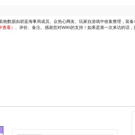
mm连装炮数据由碧蓝海事局成员、众热心网友、玩家自游戏中收集整理，装
中查看）
、评价、备注。感谢您对WIKI的支持！
如果是第一次来访的话，按“