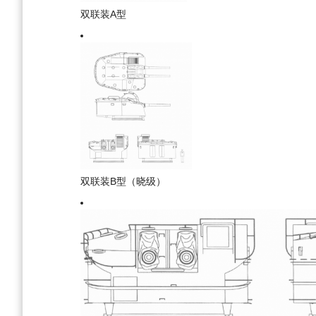
双联装A型
双联装B型（晓级）