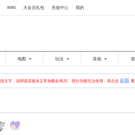
WIKI
大会员礼包
充值中心
我的
地图
玩法
其他
刷新
建出错，请点击
刷新
或页面右上WIKI功能中的刷新按钮清除页面缓存并刷新，
本段文字，说明该页面未正常加载全局JS，部分功能无法使用，请点击
重