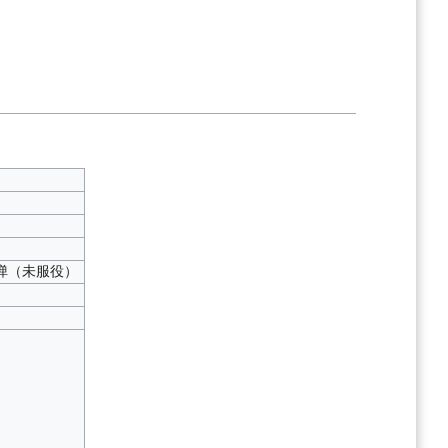
弹（未服役）