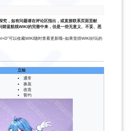
探究，如有问题请在评论区指出，或直接联系页面贡献
碧蓝航线WIKI的完善中来，但是一些无意义、不妥、恶
l+D”可以收藏WIKI随时查看更新哦~
如果觉得WIKI好玩的
立绘
通常
换装
改造
誓约