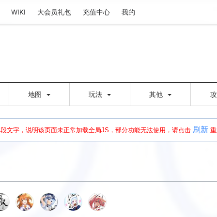
WIKI
大会员礼包
充值中心
我的
地图
玩法
其他
刷新
建出错，请点击
刷新
或页面右上WIKI功能中的刷新按钮清除页面缓存并刷新，
本段文字，说明该页面未正常加载全局JS，部分功能无法使用，请点击
重