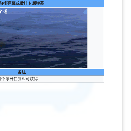
前排弹幕或后排专属弹幕
备注
成四个每日任务即可获得