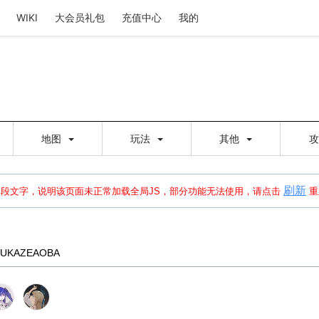
WIKI
大会员礼包
充值中心
我的
地图
玩法
其他
刷新
建出错，请点击
刷新
或页面右上WIKI功能中的刷新按钮清除页面缓存并刷新，
本段文字，说明该页面未正常加载全局JS，部分功能无法使用，请点击
重
KAZEAOBA