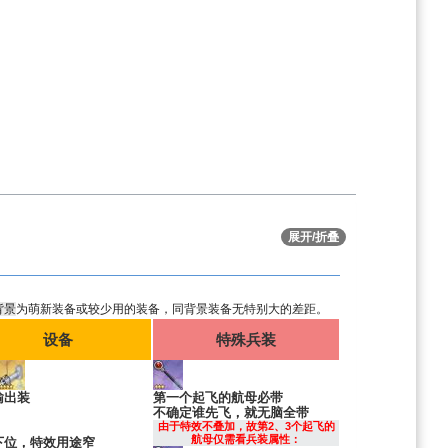
展开/折叠
背景
为萌新装备或较少用的装备，同背景装备无特别大的差距。
设备
特殊兵装
输出装
第一个起飞的航母必带
不确定谁先飞，就无脑全带
由于特效不叠加，故第2、3个起飞的
航母仅需看兵装属性：
下位，特效用途窄