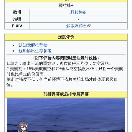
颗粒棒
+
微博
颗粒棒
推特
-
炒飯妖精王
PIXIV
强度评价
认知觉醒推荐榜
舰船输出生存参考
（以下评价内容阅读时应注意时效性）
1.单走：输出一流的重炮巡，肉度值得三号位，防空及格。
2.美航拐：15%美航航空和7%全队防空幅度不低，只拐一个美航
时也比单走的价值高。
单走时强度不低，但当前环境下依赖美航出场才能体现顶级价
值。
前排弹幕或后排专属弹幕