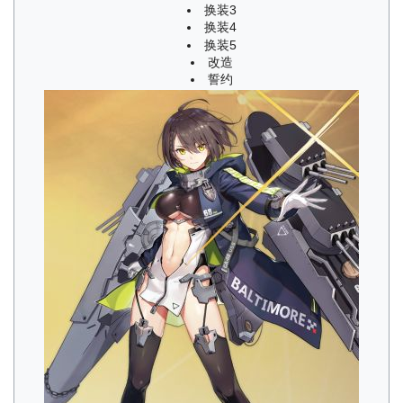
换装3
换装4
换装5
改造
誓约