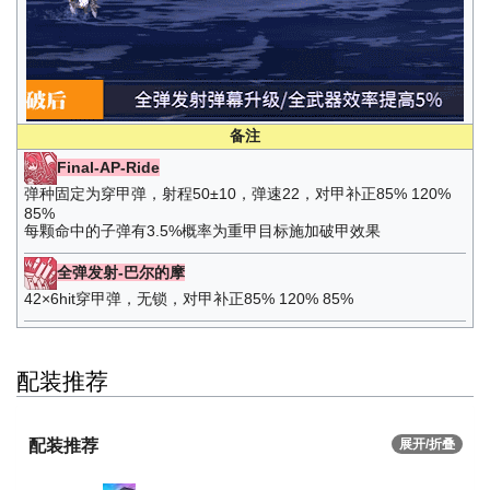
备注
Final-AP-Ride
弹种固定为穿甲弹，射程50±10，弹速22，对甲补正85% 120%
85%
每颗命中的子弹有3.5%概率为重甲目标施加破甲效果
全弹发射-巴尔的摩
42×6hit穿甲弹，无锁，对甲补正85% 120% 85%
配装推荐
配装推荐
展开/折叠