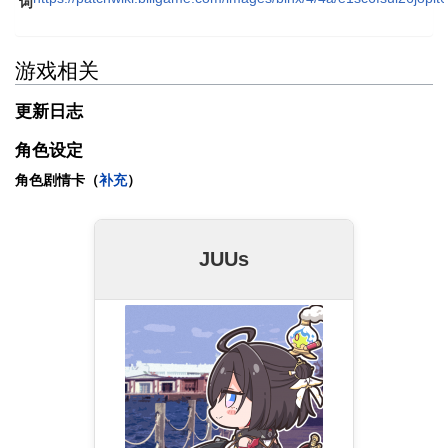
词
游戏相关
更新日志
角色设定
角色剧情卡（
补充
）
JUUs