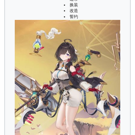
换装
改造
誓约