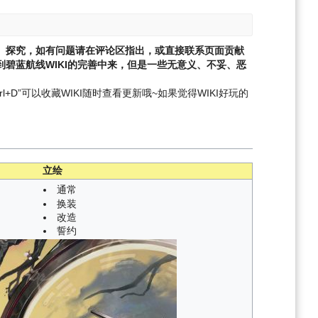
、探究，如有问题请在评论区指出，或直接联系页面贡献
碧蓝航线WIKI的完善中来，但是一些无意义、不妥、恶
l+D”可以收藏WIKI随时查看更新哦~
如果觉得WIKI好玩的
立绘
通常
换装
改造
誓约