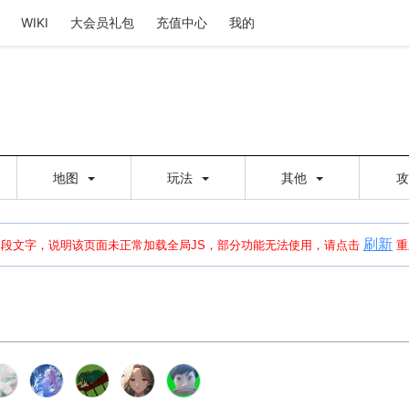
WIKI
大会员礼包
充值中心
我的
地图
玩法
其他
刷新
建出错，请点击
刷新
或页面右上WIKI功能中的刷新按钮清除页面缓存并刷新，
本段文字，说明该页面未正常加载全局JS，部分功能无法使用，请点击
重