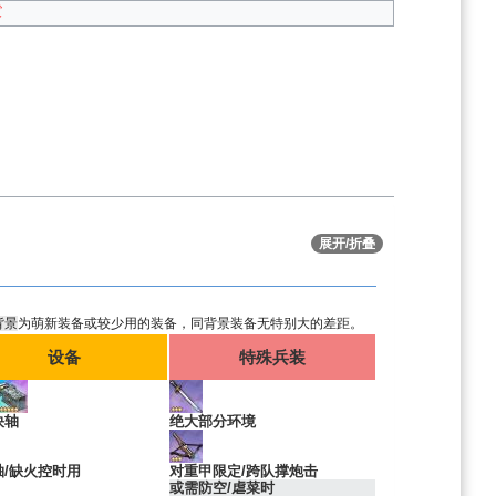

展开/折叠
背景
为萌新装备或较少用的装备，同背景装备无特别大的差距。
设备
特殊兵装
快轴
绝大部分环境
轴/缺火控时用
对重甲限定/跨队撑炮击
或需防空/虐菜时