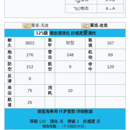
炮击
A→A
重巡-无改
重巡-改造
爱
125级
满改满强化
好感度
属性
耐
装
装
轻型
3822
167
久
甲
填
炮
雷
机
276
248
69
击
击
动
防
航
命
212
0
120
空
空
中
反
0
潜
幸
消
75
10
运
耗
航
25
速
碧蓝海事局
什罗普郡
详细数据
等级
120
强化
满
突破
3
好感度
爱
综合性能：
（不含舰队科技）