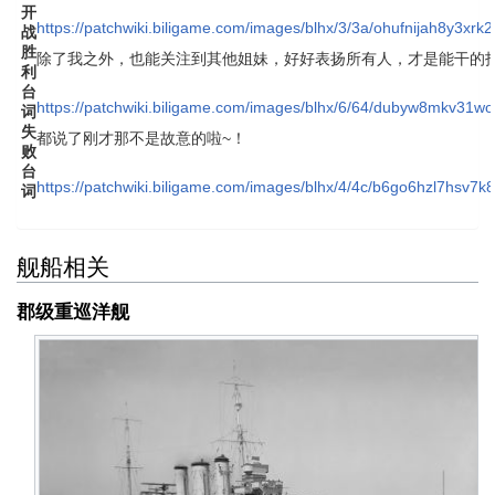
开
https://patchwiki.biligame.com/images/blhx/3/3a/ohufnijah8y3xr
战
胜
除了我之外，也能关注到其他姐妹，好好表扬所有人，才是能干的
利
台
https://patchwiki.biligame.com/images/blhx/6/64/dubyw8mkv31
词
失
都说了刚才那不是故意的啦~！
败
台
https://patchwiki.biligame.com/images/blhx/4/4c/b6go6hzl7hsv7
词
舰船相关
郡级重巡洋舰