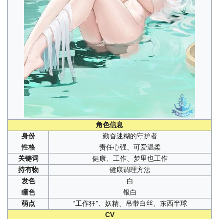
角色信息
身份
勤奋迷糊的守护者
性格
责任心强、可爱温柔
关键词
健康、工作、梦里也工作
持有物
健康调理方法
发色
白
瞳色
银白
萌点
“工作狂”、妖精、吊带白丝、东西半球
CV