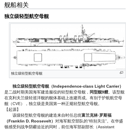
舰船相关
独立级轻型航空母舰
独立级轻型航空母舰
独立级轻型航空母舰（Independence-class Light Carrier）
是二战时期美国海军建造服役的轻型航空母舰，
同型舰9艘
。该型舰
在克利夫兰级轻巡洋舰的舰体基础上改建而成。有别于护航航空母
舰（CVE），独立级是美国第一种正规轻型航空母舰。
【起源】
该级轻型航空母舰的建造来自时任总统
富兰克林·罗斯福
（Franklin D. Roosevelt）
对海军航空部队的“特别关注”。在华盛
顿感受到战争阴霾迫近的同时，前任海军部副部长（Assistant