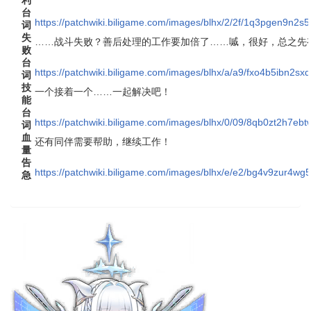
利
台
https://patchwiki.biligame.com/images/blhx/2/2f/1q3pgen9n2
词
失
……战斗失败？善后处理的工作要加倍了……嘁，很好，总之先
败
台
https://patchwiki.biligame.com/images/blhx/a/a9/fxo4b5ibn2sx
词
技
一个接着一个……一起解决吧！
能
台
https://patchwiki.biligame.com/images/blhx/0/09/8qb0zt2h7e
词
血
还有同伴需要帮助，继续工作！
量
告
https://patchwiki.biligame.com/images/blhx/e/e2/bg4v9zur4
急