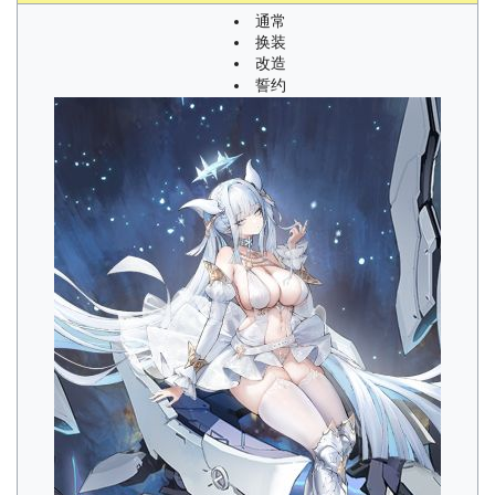
通常
换装
改造
誓约