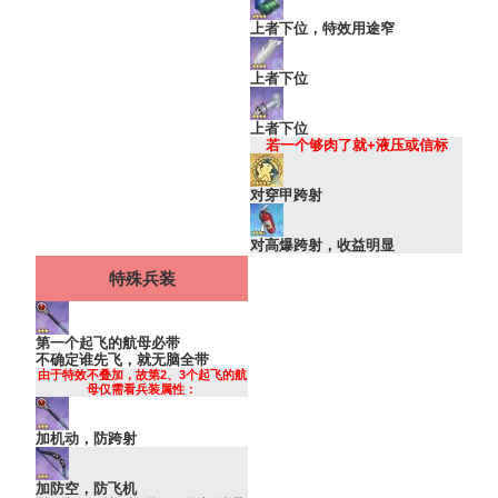
上者下位，特效用途窄
上者下位
上者下位
若一个够肉了就+液压或信标
对穿甲跨射
对高爆跨射，收益明显
特殊兵装
第一个起飞的航母必带
不确定谁先飞，就无脑全带
由于特效不叠加，故第2、3个起飞的航
母仅需看兵装属性：
加机动，防跨射
加防空，防飞机