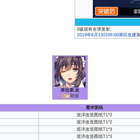
0破就有全弹发射。
2019年6月13日09:00港区改建
库拉索
.改
轻巡
需求图纸
巡洋改造图纸T1*2
巡洋改造图纸T1*2
巡洋改造图纸T1*3
巡洋改造图纸T1*3