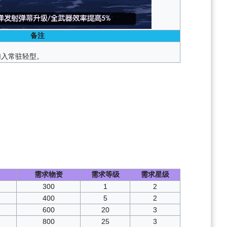
备注
加入常驻轻型。
需求物资
需求等级
需求星级
300
1
2
400
5
2
600
20
3
800
25
3