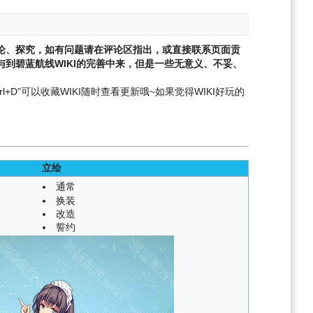
论、探究，如有问题请在评论区指出，或直接联系页面贡
到碧蓝航线WIKI的完善中来，但是一些无意义、不妥、
l+D”可以收藏WIKI随时查看更新哦~
如果觉得WIKI好玩的
立绘
通常
换装
改造
誓约