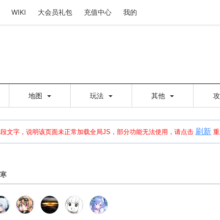
WIKI
大会员礼包
充值中心
我的
地图
玩法
其他
刷新
建出错，请点击
刷新
或页面右上WIKI功能中的刷新按钮清除页面缓存并刷新，
本段文字，说明该页面未正常加载全局JS，部分功能无法使用，请点击
重
寒