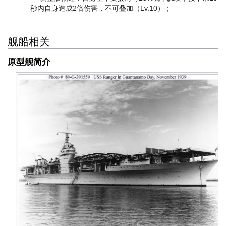
秒内自身造成2倍伤害，不可叠加（Lv.10）；
舰船相关
原型舰简介