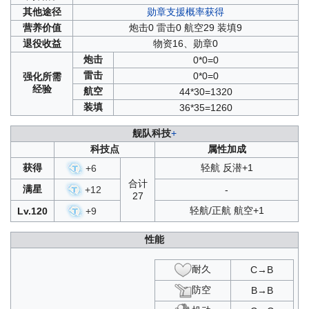
作战档案逆转彩虹之塔
：
响彻于天穹之音
：
其他
途径
勋章支援概率获得
A1
/
A2
/
A3
/
B1
/
B2
/
B3
/
C1
/
C2
/
C3
/
D1
/
D2
/
D3
A1
/
A2
/
A3
/
B1
/
B2
/
B3
/
C1
/
C2
/
C3
/
D1
/
D2
/
D3
/
SP
营养
价值
炮击0 雷击0 航空29 装填9
作战档案复兴的赞美诗
：
复刻须臾望月抄
：
A1
/
A2
/
A3
/
B1
/
B2
/
B3
/
C1
/
C2
/
C3
/
D1
/
D2
/
D3
退役
收益
物资16、勋章0
A1
/
A2
/
A3
/
B1
/
B2
/
B3
/
C1
/
C2
/
C3
/
D1
/
D2
/
D3
/
SP
作战档案碧海光粼
：
复刻奏响鸢尾之歌
：
SP1
/
SP2
/
SP3
炮击
0*0=0
A1
/
A2
/
A3
/
B1
/
B2
/
B3
/
C1
/
C2
/
C3
/
D1
/
D2
/
D3
飓风与自由群岛
：
T1
/
T2
/
T3
/
T4
/
T5
/
T6
/
SP
雷击
作战档案杰诺瓦的焰火
：
SP1
/
SP2
/
SP3
0*0=0
强化
所需
复刻愚者的天平
：
A1
/
A2
/
A3
/
C1
/
C2
/
C3
作战档案划破海空之翼
：
SP1
/
SP2
/
SP3
经验
航空
44*30=1320
起舞于天原之上
：
作战档案镜位螺旋
：
A1
/
A2
/
A3
/
B1
/
B2
/
B3
/
C1
/
C2
/
C3
/
D1
/
D2
/
D3
/
SP
装填
36*35=1260
A1
/
A2
/
A3
/
B1
/
B2
/
B3
/
C1
/
C2
/
C3
/
D1
/
D2
/
D3
奇渊下的秘密
：
T1
/
T2
/
T3
/
HT1
/
HT2
/
HT3
作战档案穹顶下的圣咏曲
：
炼金术士与天际交汇之塔
：
舰队科技
+
A1
/
A2
/
A3
/
B1
/
B2
/
B3
/
C1
/
C2
/
C3
/
D1
/
D2
/
D3
T1
/
T2
/
T3
/
T4
/
T5
/
Y.SP
/
TS1
/
TS2
/
TS3
/
TS4
/
TS5
作战档案微层混合
：
C2
/
D1
/
D2
/
D3
/
C1
/
C3
科技点
属性加成
高塔上的蔷薇
：
作战档案箱庭疗法
：
B1
/
B2
/
B3
/
D1
/
D2
/
D3
A1
/
A2
/
A3
/
B1
/
B2
/
B3
/
C1
/
C2
/
C3
/
D1
/
D2
/
D3
/
SP
获得
轻航 反潜+1
+
6
作战档案苍红的回响
：
扬起郁金之旗
：
T1
/
T2
/
T3
/
HT1
/
HT2
/
HT3
/
SP
合计
A1
/
A2
/
A3
/
B1
/
B2
/
B3
/
C1
/
C2
/
C3
/
D1
/
D2
/
D3
复刻湮烬尘墟
：
A1
/
A2
/
A3
/
C1
/
C2
/
C3
满星
+
12
-
作战档案墨染
：
27
樊笼内的神光
：
A1
/
A2
/
A3
/
C1
/
A4
/
B1
/
B2
/
C2
/
C3
/
C4
/
D1
/
D2
轻航/正航 航空+1
Lv.120
+
9
A1
/
A2
/
A3
/
B1
/
B2
/
B3
/
C1
/
C2
/
C3
/
D1
/
D2
/
D3
/
SP
作战档案光与影的鸢尾之华
：
复刻远汇点作战
：
SP1
/
SP2
/
SP3
/
ESP
/
SP4
A1
/
A2
/
A3
/
B1
/
B2
/
B3
/
C1
/
C2
/
C3
/
D1
/
D2
/
D3
复刻定向折叠
：
B1
/
B2
/
B3
/
C1
/
C2
/
C3
/
D1
/
D2
/
D3
/
SP
性能
作战档案坠落之翼
：
星光下的余晖
：
A1
/
A2
/
A3
/
B1
/
B3
/
C1
/
B2
/
C2
/
C3
/
D1
/
D3
/
D2
C3
/
D1
/
D2
/
D3
/
SP
/
C1
/
C2
/
A1
/
A2
/
A3
/
B1
/
B2
/
B3
作战档案异色格
：
B3
/
D3
/
A4
/
B4
/
C4
/
D4
耐久
C→B
复刻紫绛槿岚
：
A1
/
A2
/
A3
/
B2
/
B3
/
C1
/
C2
/
C3
/
D2
/
SP
/
B1
/
D1
/
D3
防空
B→B
飓风与沉眠之海
：
T1
/
T2
/
T3
/
T4
/
T5
/
T6
/
SP
复刻雄鹰的叙事歌
：
B1
/
B2
/
B3
/
D1
/
D2
/
D3
/
SP