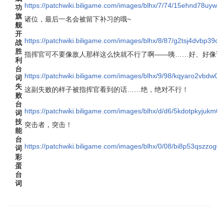
https://patchwiki.biligame.com/images/blhx/7/74/15ehnd78u
功
旗
诸位，最后一名会被留下补习的哦~
舰
开
https://patchwiki.biligame.com/images/blhx/8/87/g2tsj4dvbp
战
胜
指挥官可不要像敌人那样这么快就不行了啊——咦……好、好像
利
台
https://patchwiki.biligame.com/images/blhx/9/98/kqyaro2vbd
词
失
这副失败的样子被指挥官看到的话……绝，绝对不行！
败
台
https://patchwiki.biligame.com/images/blhx/d/d6/5kdotpkyjuk
词
技
突击者，突击！
能
台
https://patchwiki.biligame.com/images/blhx/0/08/bi8p53qszzo
词
彩
蛋
台
词