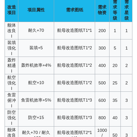
需
需
改造
需求
求
求
项目属性
需求图纸
项目
物资
等
星
级
级
舰体
耐久+70
航母改造图纸T1*1
改良
200
1
1
I
装填
装填+5
航母改造图纸T1*2
强化
300
5
1
I
轰炸
轰炸机效率+4%
航母改造图纸T1*2
精通
400
20
2
I
航空
航空+10
航母改造图纸T1*2
强化
500
25
2
I
鱼雷
鱼雷机效率+5%
航母改造图纸T1*3
俯冲
600
35
3
I
防空
防空+15
航母改造图纸T1*3
强化
800
40
3
I
舰体
1000
耐久+70 / 耐久
航母改造图纸T2*1
改良
/
50
3