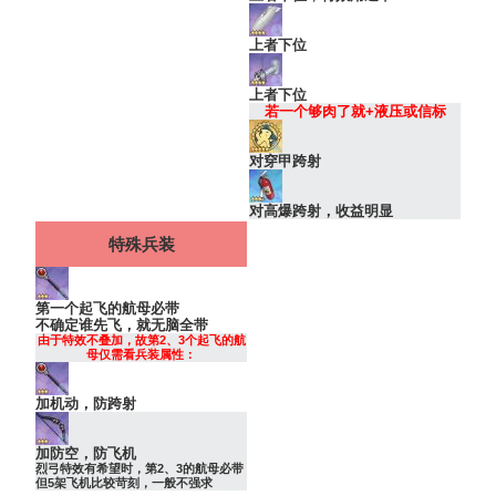
上者下位
上者下位
若一个够肉了就+液压或信标
对穿甲跨射
对高爆跨射，收益明显
特殊兵装
第一个起飞的航母必带
不确定谁先飞，就无脑全带
由于特效不叠加，故第2、3个起飞的航
母仅需看兵装属性：
加机动，防跨射
加防空，防飞机
烈弓特效有希望时，第2、3的航母必带
但5架飞机比较苛刻，一般不强求