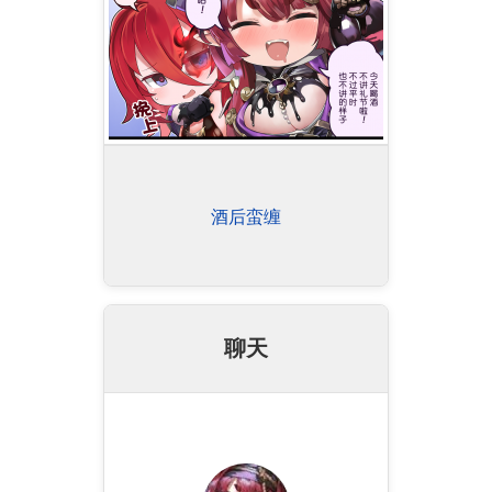
酒后蛮缠
聊天