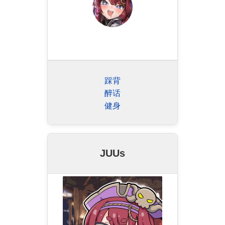
踩背
醉话
健身
JUUs