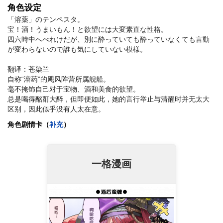
角色设定
「溶薬」のテンペスタ。
宝！酒！うまいもん！と欲望には大変素直な性格。
四六時中へべれけだが、別に酔っていても酔っていなくても言動
が変わらないので誰も気にしていない模様。
翻译：苍染兰
自称“溶药”的飓风阵营所属舰船。
毫不掩饰自己对于宝物、酒和美食的欲望。
总是喝得酩酊大醉，但即便如此，她的言行举止与清醒时并无太大
区别，因此似乎没有人太在意。
角色剧情卡（
补充
）
一格漫画