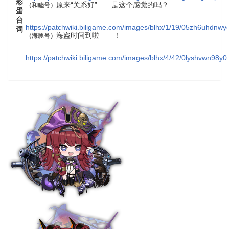
彩
原来“关系好”……是这个感觉的吗？
（
和睦号
）
蛋
台
https://patchwiki.biligame.com/images/blhx/1/19/05zh6uhdnwy
词
海盗时间到啦——！
（
海豚号
）
https://patchwiki.biligame.com/images/blhx/4/42/0lyshvwn98y