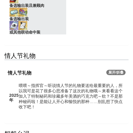
备选输出装且兼顾肉
备选输出装
或其他联动命中装
情人节礼物
情人节礼物
展开/折叠
喂喂～指挥官～听说情人节的礼物要送给最重要的人，所
以我可是花了很多心思准备了这次的礼物哦～来看看这个
2025
加入了特制秘药和珍藏多年美酒的巧克力吧～欸？不是那
年
种秘药啦！是能让人开心和愉悦的那种……别乱想了快点
收下吧！