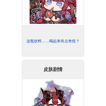
这瓶饮料……喝起来有点奇怪？
皮肤剧情