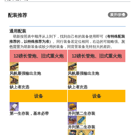
配装推荐
展开/折叠
通用配装
萌新按照表中顺序从上到下，找到自己有的装备使用即可
（有特殊配装
推荐的，以特殊推荐为准）
。同行装备若定位相同，右边的可能略强。
灰
色背景
为萌新装备或较少用的装备，同背景装备无特别大的差距。
12磅长管炮、旧式重火炮
12磅长管炮、旧式重火炮
风帆最强输出主炮
风帆最强输出主炮
缺上者次选
缺上者次选
设备
设备
第一生存装，基本必带
并列第二生存装
并列第二生存装