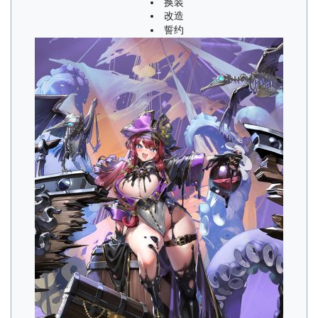
换装
改造
誓约