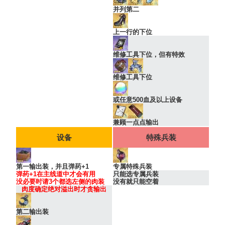
并列第二
上一行的下位
维修工具下位，但有特效
维修工具下位
或任意500血及以上设备
兼顾一点点输出
设备
特殊兵装
第一输出装，并且弹药+1
专属特殊兵装
弹药+1在主线道中才会有用
只能选专属兵装
没必要时请3个都选左侧的肉装
没有就只能空着
肉度确定绝对溢出时才贪输出
第二输出装