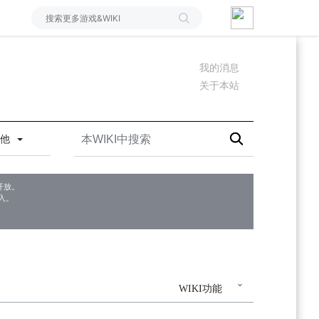
我的消息
关于本站
其他
开放。
入。
WIKI功能