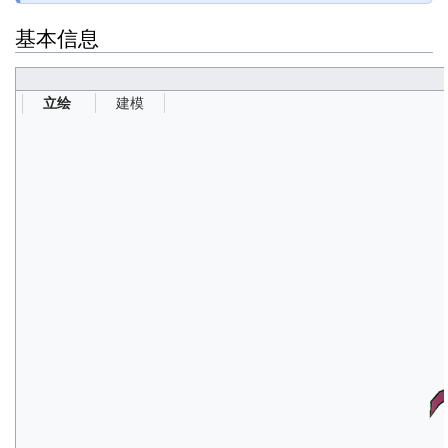
基本信息
建模
立绘