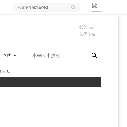
我的消息
关于本站
于本站
面重试。