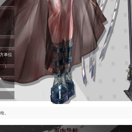
方单位
立绘。
页内导航