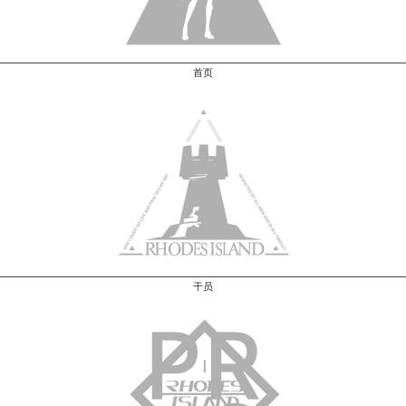
首页
干员