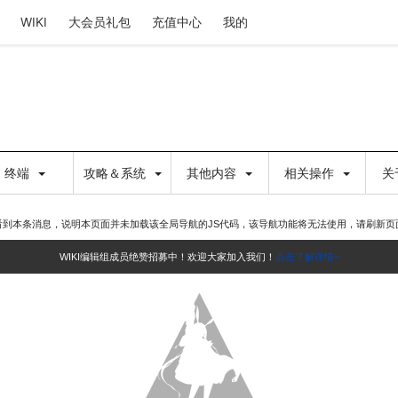
WIKI
大会员礼包
充值中心
我的
终端
攻略＆系统
其他内容
相关操作
关
看到本条消息，说明本页面并未加载该全局导航的JS代码，该导航功能将无法使用，请刷新页
WIKI编辑组成员绝赞招募中！欢迎大家加入我们！
点击了解详情~