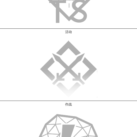
活动
作战