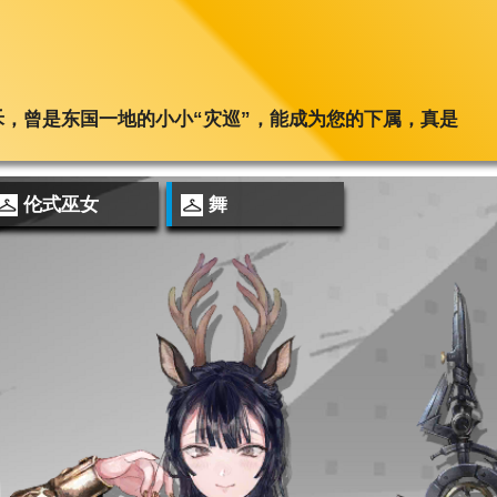
，曾是东国一地的小小“灾巡”，能成为您的下属，真是
伦式巫女
舞